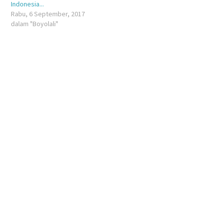
Indonesia...
Rabu, 6 September, 2017
dalam "Boyolali"