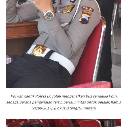
Polwan cantik Polres Boyolali mengenalkan bus cendekia Polri
sebagai sarana pengenalan tertib berlalu lintas untuk pelajar, Kamis
(24/08/2017). (FokusJateng/Gunawan)