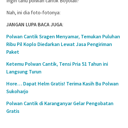
Ingin tahu polwan cantik Boyolali?
Nah, ini dia foto-fotonya:
JANGAN LUPA BACA JUGA
:
Polwan Cantik Sragen Menyamar, Temukan Puluhan
Ribu Pil Koplo Diedarkan Lewat Jasa Pengiriman
Paket
Ketemu Polwan Cantik, Tensi Pria 51 Tahun ini
Langsung Turun
Hore… Dapat Helm Gratis! Terima Kasih Bu Polwan
Sukoharjo
Polwan Cantik di Karanganyar Gelar Pengobatan
Gratis