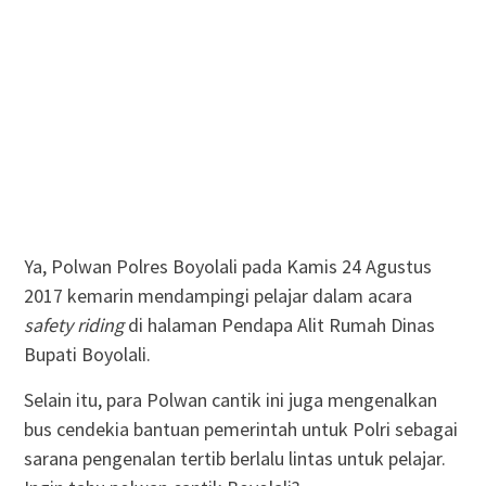
Ya, Polwan Polres Boyolali pada Kamis 24 Agustus
2017 kemarin mendampingi pelajar dalam acara
safety riding
di halaman Pendapa Alit Rumah Dinas
Bupati Boyolali.
Selain itu, para Polwan cantik ini juga mengenalkan
bus cendekia bantuan pemerintah untuk Polri sebagai
sarana pengenalan tertib berlalu lintas untuk pelajar.