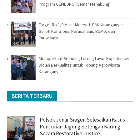
Program GEMBUNG (Gemar Menabung)
Target Rp 1,9 Miliar Meleset: PMI Karanganyar
Soroti Kontribusi Perusahaan, BUMD, dan
Pariwisata
Memperkuat Branding Lereng Lawu: Kopi Jenawi
Diolah Berkualitas untuk Topang Agrowisata
Karanganyar
BERITA TERBARU
Polsek Jenar Sragen Selesaikan Kasus
Pencurian Jagung Setengah Karung
Secara Restorative Justice