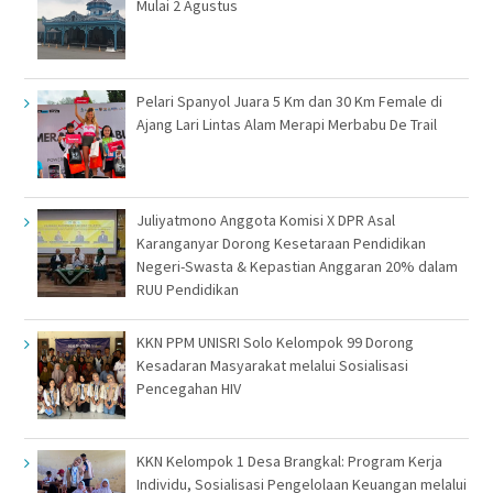
Mulai 2 Agustus
Pelari Spanyol Juara 5 Km dan 30 Km Female di
Ajang Lari Lintas Alam Merapi Merbabu De Trail
Juliyatmono Anggota Komisi X DPR Asal
Karanganyar Dorong Kesetaraan Pendidikan
Negeri-Swasta & Kepastian Anggaran 20% dalam
RUU Pendidikan
KKN PPM UNISRI Solo Kelompok 99 Dorong
Kesadaran Masyarakat melalui Sosialisasi
Pencegahan HIV
KKN Kelompok 1 Desa Brangkal: Program Kerja
Individu, Sosialisasi Pengelolaan Keuangan melalui