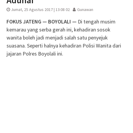
Aduhai
Jumat, 25 Agustus 2017 | 13:08 02
Gunawan
FOKUS JATENG — BOYOLALI —
Di tengah musim
kemarau yang serba gerah ini, kehadiran sosok
wanita boleh jadi menjadi salah satu penyejuk
suasana. Seperti halnya kehadiran Polisi Wanita dari
jajaran Polres Boyolali ini.