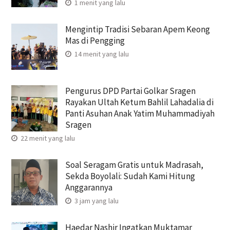
1 menit yang lalu
Mengintip Tradisi Sebaran Apem Keong
Mas di Pengging
14 menit yang lalu
Pengurus DPD Partai Golkar Sragen
Rayakan Ultah Ketum Bahlil Lahadalia di
Panti Asuhan Anak Yatim Muhammadiyah
Sragen
22 menit yang lalu
Soal Seragam Gratis untuk Madrasah,
Sekda Boyolali: Sudah Kami Hitung
Anggarannya
3 jam yang lalu
Haedar Nashir Ingatkan Muktamar