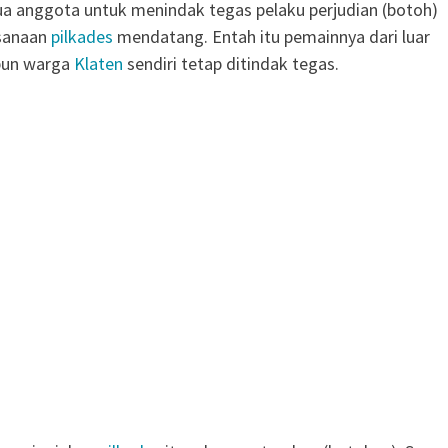
a anggota untuk menindak tegas pelaku perjudian (botoh)
sanaan
pilkades
mendatang. Entah itu pemainnya dari luar
pun warga
Klaten
sendiri tetap ditindak tegas.