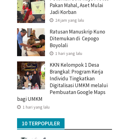
Pakan Mahal, Aset Mulai
Jadi Korban
24 jam yang lalu
Ratusan Manuskrip Kuno
Ditemukan di Cepogo
Boyolali
1 hari yang lalu
KKN Kelompok 1 Desa
Brangkal: Program Kerja
Individu Tingkatkan
Digitalisasi UMKM melalui
Pembuatan Google Maps
bagi UMKM
1 hari yang lalu
10 TERPOPULER