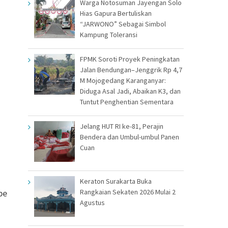
Warga Notosuman Jayengan Solo
Hias Gapura Bertuliskan
“JARWONO” Sebagai Simbol
Kampung Toleransi
FPMK Soroti Proyek Peningkatan
Jalan Bendungan–Jenggrik Rp 4,7
M Mojogedang Karanganyar:
Diduga Asal Jadi, Abaikan K3, dan
Tuntut Penghentian Sementara
Jelang HUT RI ke-81, Perajin
Bendera dan Umbul-umbul Panen
Cuan
Keraton Surakarta Buka
Rangkaian Sekaten 2026 Mulai 2
pe
Agustus