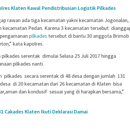
olres Klaten Kawal Pendistribusian Logistik Pilkades
gap rawan ada tiga kecamatan yakni kecamatan Jogonalan,
n kecamatan Pedan. Karena 3 kecamatan tersebut diangga
 pengamanan
pilkades
tersebut di bantu 30 anggota Brimob
eton,” kata kapolres.
ilkades serentak dimulai Selasa 25 Juli 2017 hingga
naan pilkades nanti.
 pilkades secara serentak di 48 desa dengan jumlah 131
 desa di 20 kecamatan dari 26 kecamatan di Klaten bisa
car,aman dan kondusif sesuai yang di harapkan bersama,”
31 Cakades Klaten Ikuti Deklarasi Damai