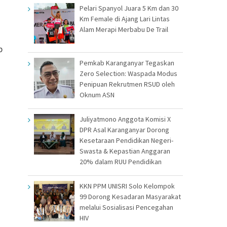
Pelari Spanyol Juara 5 Km dan 30
Km Female di Ajang Lari Lintas
Alam Merapi Merbabu De Trail
p
Pemkab Karanganyar Tegaskan
Zero Selection: Waspada Modus
Penipuan Rekrutmen RSUD oleh
Oknum ASN
Juliyatmono Anggota Komisi X
DPR Asal Karanganyar Dorong
Kesetaraan Pendidikan Negeri-
Swasta & Kepastian Anggaran
20% dalam RUU Pendidikan
KKN PPM UNISRI Solo Kelompok
99 Dorong Kesadaran Masyarakat
melalui Sosialisasi Pencegahan
HIV