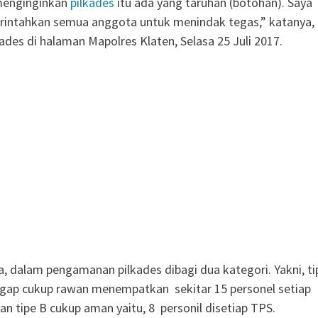
 menginginkan
pilkades
itu ada yang taruhan (botohan). Saya
intahkan semua anggota untuk menindak tegas,” katanya,
kades di halaman Mapolres Klaten, Selasa 25 Juli 2017.
ia, dalam pengamanan pilkades dibagi dua kategori. Yakni, ti
ggap cukup rawan menempatkan sekitar 15 personel setiap
n tipe B cukup aman yaitu, 8 personil disetiap TPS.