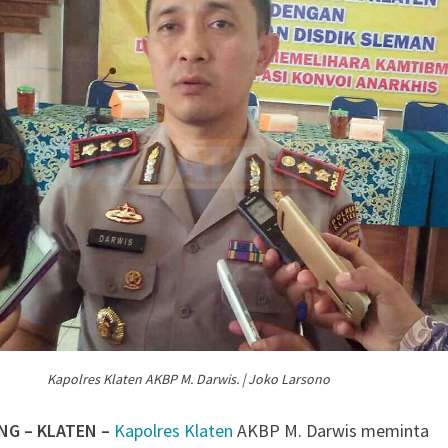
Kapolres Klaten AKBP M. Darwis. | Joko Larsono
NG – KLATEN –
Kapolres Klaten
AKBP M. Darwis meminta