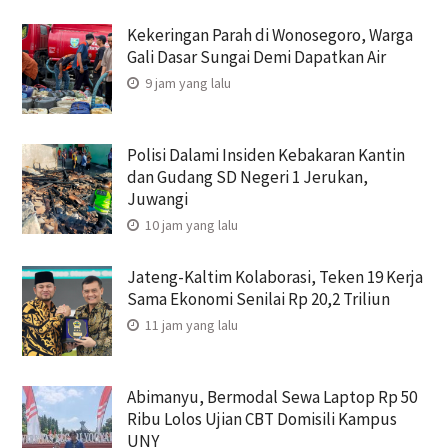
Kekeringan Parah di Wonosegoro, Warga
Gali Dasar Sungai Demi Dapatkan Air
9 jam yang lalu
Polisi Dalami Insiden Kebakaran Kantin
dan Gudang SD Negeri 1 Jerukan,
Juwangi
10 jam yang lalu
Jateng-Kaltim Kolaborasi, Teken 19 Kerja
Sama Ekonomi Senilai Rp 20,2 Triliun
11 jam yang lalu
Abimanyu, Bermodal Sewa Laptop Rp 50
Ribu Lolos Ujian CBT Domisili Kampus
UNY