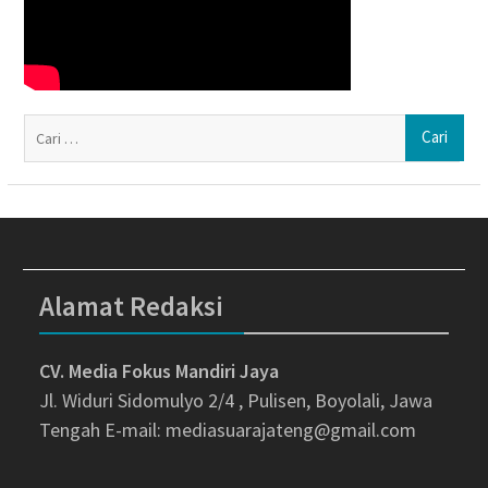
Ca
un
Alamat Redaksi
CV. Media Fokus Mandiri Jaya
Jl. Widuri Sidomulyo 2/4 , Pulisen, Boyolali, Jawa
Tengah
E-mail: mediasuarajateng@gmail.com