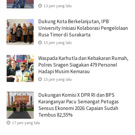
13 jam yang lalu
Dukung Kota Berkelanjutan, IPB
University Inisiasi Kolaborasi Pengelolaan
Rusa Timor di Surakarta
15 jam yang lalu
Waspada Karhutla dan Kebakaran Rumah,
Polres Sragen Siagakan 479 Personel
Hadapi Musim Kemarau
15 jam yang lalu
Dukungan Komisi X DPR RI dan BPS
Karanganyar Pacu Semangat Petugas
Sensus Ekonomi 2026: Capaian Sudah
Tembus 82,55%
17 jam yang lalu