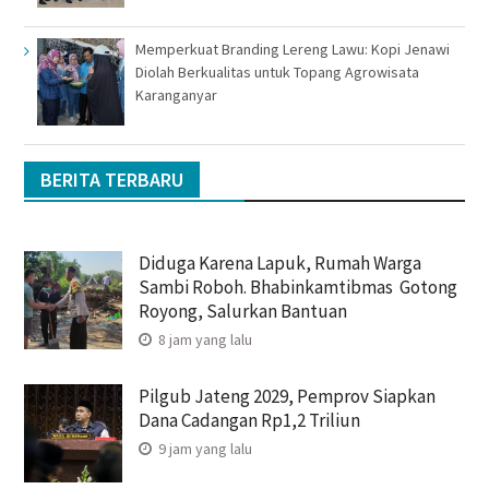
Memperkuat Branding Lereng Lawu: Kopi Jenawi
Diolah Berkualitas untuk Topang Agrowisata
Karanganyar
BERITA TERBARU
Diduga Karena Lapuk, Rumah Warga
Sambi Roboh. Bhabinkamtibmas Gotong
Royong, Salurkan Bantuan
8 jam yang lalu
Pilgub Jateng 2029, Pemprov Siapkan
Dana Cadangan Rp1,2 Triliun
9 jam yang lalu