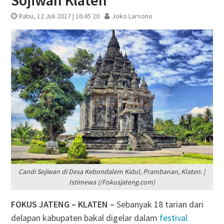
Sojiwan Klaten
Rabu, 12 Juli 2017 | 16:45 20
Joko Larsono
Candi Sojiwan di Desa Kebondalem Kidul, Prambanan, Klaten. |
Istimewa (/Fokusjateng.com)
FOKUS JATENG – KLATEN –
Sebanyak 18 tarian dari
delapan kabupaten bakal digelar dalam
festival