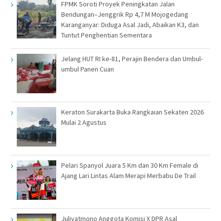
FPMK Soroti Proyek Peningkatan Jalan
Bendungan–Jenggrik Rp 4,7 M Mojogedang
Karanganyar: Diduga Asal Jadi, Abaikan K3, dan
Tuntut Penghentian Sementara
Jelang HUT RI ke-81, Perajin Bendera dan Umbul-
umbul Panen Cuan
Keraton Surakarta Buka Rangkaian Sekaten 2026
Mulai 2 Agustus
Pelari Spanyol Juara 5 Km dan 30 Km Female di
Ajang Lari Lintas Alam Merapi Merbabu De Trail
Juliyatmono Anggota Komisi X DPR Asal