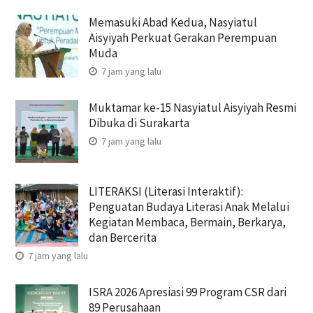
Memasuki Abad Kedua, Nasyiatul
Aisyiyah Perkuat Gerakan Perempuan
Muda
7 jam yang lalu
Muktamar ke-15 Nasyiatul Aisyiyah Resmi
Dibuka di Surakarta
7 jam yang lalu
LITERAKSI (Literasi Interaktif):
Penguatan Budaya Literasi Anak Melalui
Kegiatan Membaca, Bermain, Berkarya,
dan Bercerita
7 jam yang lalu
ISRA 2026 Apresiasi 99 Program CSR dari
89 Perusahaan