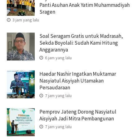
Panti Asuhan Anak Yatim Muhammadiyah
Sragen
3 jam yang lalu
Soal Seragam Gratis untuk Madrasah,
Sekda Boyolali: Sudah Kami Hitung
Anggarannya
6 jam yang lalu
Haedar Nashir Ingatkan Muktamar
Nasyiatul Aisyiyah Utamakan
Persaudaraan
7 jam yang lalu
Pemprov Jateng Dorong Nasyiatul
Aisyiyah Jadi Mitra Pembangunan
7 jam yang lalu