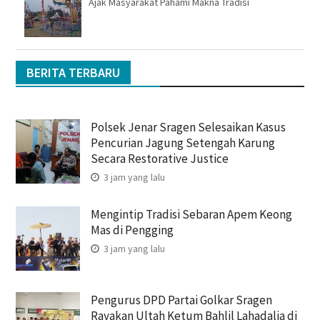
Ajak Masyarakat Pahami Makna Tradisi
BERITA TERBARU
Polsek Jenar Sragen Selesaikan Kasus
Pencurian Jagung Setengah Karung
Secara Restorative Justice
3 jam yang lalu
Mengintip Tradisi Sebaran Apem Keong
Mas di Pengging
3 jam yang lalu
Pengurus DPD Partai Golkar Sragen
Rayakan Ultah Ketum Bahlil Lahadalia di