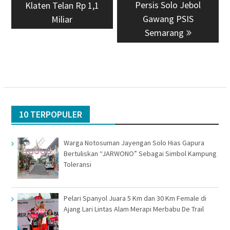
post:
post:
Persis Solo Jebol
Klaten Telan Rp 1,1
Gawang PSIS
Miliar
Semarang
10 TERPOPULER
Warga Notosuman Jayengan Solo Hias Gapura
Bertuliskan “JARWONO” Sebagai Simbol Kampung
Toleransi
Pelari Spanyol Juara 5 Km dan 30 Km Female di
Ajang Lari Lintas Alam Merapi Merbabu De Trail