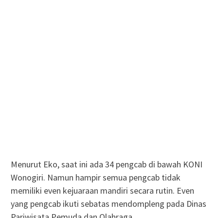
Menurut Eko, saat ini ada 34 pengcab di bawah KONI
Wonogiri. Namun hampir semua pengcab tidak
memiliki even kejuaraan mandiri secara rutin. Even
yang pengcab ikuti sebatas mendompleng pada Dinas
Pariwisata Pemuda dan Olahraga.