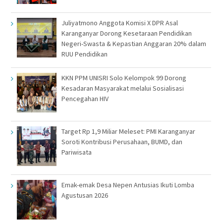
Juliyatmono Anggota Komisi X DPR Asal
Karanganyar Dorong Kesetaraan Pendidikan
Negeri-Swasta & Kepastian Anggaran 20% dalam
RUU Pendidikan
KKN PPM UNISRI Solo Kelompok 99 Dorong
Kesadaran Masyarakat melalui Sosialisasi
Pencegahan HIV
Target Rp 1,9 Miliar Meleset: PMI Karanganyar
Soroti Kontribusi Perusahaan, BUMD, dan
Pariwisata
Emak-emak Desa Nepen Antusias Ikuti Lomba
Agustusan 2026