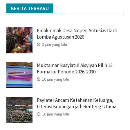
BERITA TERBARU
Emak-emak Desa Nepen Antusias Ikuti
Lomba Agustusan 2026
3 jam yang lalu
Muktamar Nasyiatul Aisyiyah Pilih 13
Formatur Periode 2026-2030
10 jam yang lalu
Paylater Ancam Ketahanan Keluarga,
Literasi Keuangan jadi Benteng Utama
10 jam yang lalu