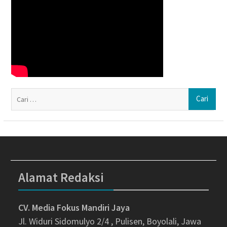
Ca
un
Alamat Redaksi
CV. Media Fokus Mandiri Jaya
Jl. Widuri Sidomulyo 2/4 , Pulisen, Boyolali, Jawa