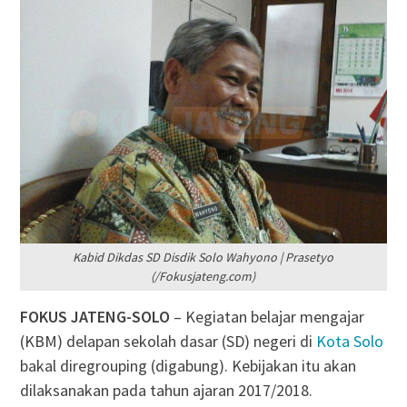
Kabid Dikdas SD Disdik Solo Wahyono | Prasetyo
(/Fokusjateng.com)
FOKUS JATENG-SOLO
– Kegiatan belajar mengajar
(KBM) delapan sekolah dasar (SD) negeri di
Kota Solo
bakal diregrouping (digabung). Kebijakan itu akan
dilaksanakan pada tahun ajaran 2017/2018.