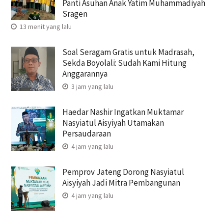
Panti Asuhan Anak Yatim Muhammadiyah
Sragen
13 menit yang lalu
Soal Seragam Gratis untuk Madrasah,
Sekda Boyolali: Sudah Kami Hitung
Anggarannya
3 jam yang lalu
Haedar Nashir Ingatkan Muktamar
Nasyiatul Aisyiyah Utamakan
Persaudaraan
4 jam yang lalu
Pemprov Jateng Dorong Nasyiatul
Aisyiyah Jadi Mitra Pembangunan
4 jam yang lalu