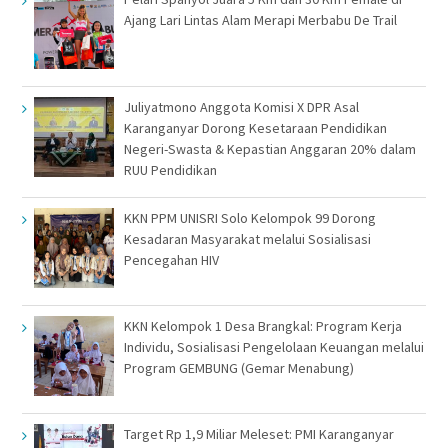
Ajang Lari Lintas Alam Merapi Merbabu De Trail
Juliyatmono Anggota Komisi X DPR Asal
Karanganyar Dorong Kesetaraan Pendidikan
Negeri-Swasta & Kepastian Anggaran 20% dalam
RUU Pendidikan
KKN PPM UNISRI Solo Kelompok 99 Dorong
Kesadaran Masyarakat melalui Sosialisasi
Pencegahan HIV
KKN Kelompok 1 Desa Brangkal: Program Kerja
Individu, Sosialisasi Pengelolaan Keuangan melalui
Program GEMBUNG (Gemar Menabung)
Target Rp 1,9 Miliar Meleset: PMI Karanganyar