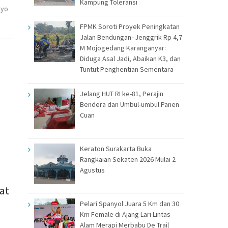
Kampung Toleransi
hyo
FPMK Soroti Proyek Peningkatan
Jalan Bendungan–Jenggrik Rp 4,7
M Mojogedang Karanganyar:
Diduga Asal Jadi, Abaikan K3, dan
Tuntut Penghentian Sementara
Jelang HUT RI ke-81, Perajin
Bendera dan Umbul-umbul Panen
Cuan
Keraton Surakarta Buka
Rangkaian Sekaten 2026 Mulai 2
Agustus
at
Pelari Spanyol Juara 5 Km dan 30
Km Female di Ajang Lari Lintas
Alam Merapi Merbabu De Trail