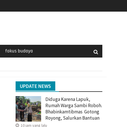
fokus budaya
UPDATE NEWS
Diduga Karena Lapuk,
Rumah Warga Sambi Roboh.
Bhabinkamtibmas Gotong
Royong, Salurkan Bantuan
10 jam yang lalu