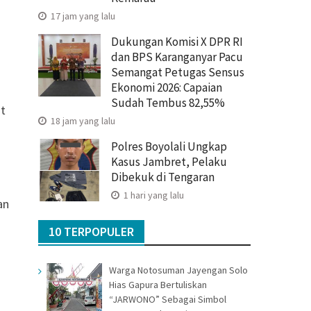
17 jam yang lalu
Dukungan Komisi X DPR RI
dan BPS Karanganyar Pacu
Semangat Petugas Sensus
Ekonomi 2026: Capaian
Sudah Tembus 82,55%
at
18 jam yang lalu
Polres Boyolali Ungkap
Kasus Jambret, Pelaku
Dibekuk di Tengaran
1 hari yang lalu
an
10 TERPOPULER
Warga Notosuman Jayengan Solo
Hias Gapura Bertuliskan
“JARWONO” Sebagai Simbol