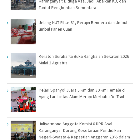
Karanganyar: Diduga Asal Jadi, Abaikan K3, dan
Tuntut Penghentian Sementara
Jelang HUT RI ke-81, Perajin Bendera dan Umbul-
umbul Panen Cuan
Keraton Surakarta Buka Rangkaian Sekaten 2026
Mulai 2 Agustus
Pelari Spanyol Juara 5 Km dan 30 Km Female di
Ajang Lari Lintas Alam Merapi Merbabu De Trail
Juliyatmono Anggota Komisi X DPR Asal
Karanganyar Dorong Kesetaraan Pendidikan
Negeri-Swasta & Kepastian Anggaran 20% dalam