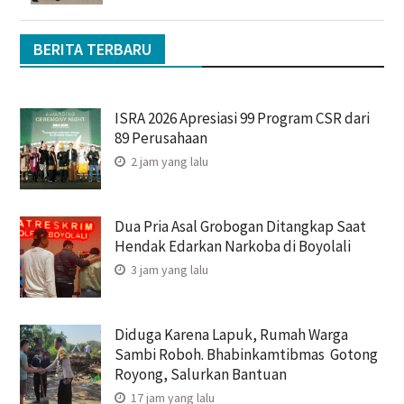
BERITA TERBARU
ISRA 2026 Apresiasi 99 Program CSR dari
89 Perusahaan
2 jam yang lalu
Dua Pria Asal Grobogan Ditangkap Saat
Hendak Edarkan Narkoba di Boyolali
3 jam yang lalu
Diduga Karena Lapuk, Rumah Warga
Sambi Roboh. Bhabinkamtibmas Gotong
Royong, Salurkan Bantuan
17 jam yang lalu