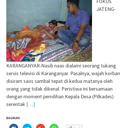
FOKUS
JATENG-
KARANGANYAR-Nasib naas dialami seorang tukang
servis televisi di Karanganyar. Pasalnya, wajah korban
disiram saos sambal tepat di kedua matanya oleh
orang yang tidak dikenal. Peristiwa ini bersamaan
dengan moment pemilihan Kepala Desa (Pilkades)
serentak
[…]
BAGIKAN
Klik
Klik
Klik
Klik