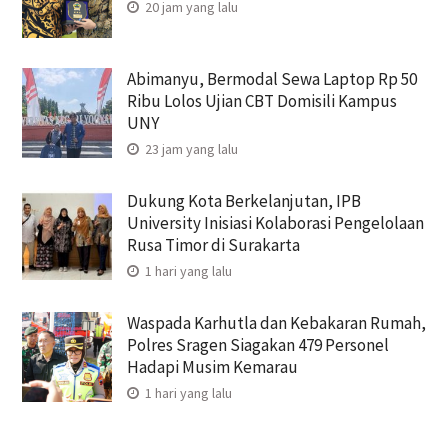
20 jam yang lalu
Abimanyu, Bermodal Sewa Laptop Rp 50
Ribu Lolos Ujian CBT Domisili Kampus
UNY
23 jam yang lalu
Dukung Kota Berkelanjutan, IPB
University Inisiasi Kolaborasi Pengelolaan
Rusa Timor di Surakarta
1 hari yang lalu
Waspada Karhutla dan Kebakaran Rumah,
Polres Sragen Siagakan 479 Personel
Hadapi Musim Kemarau
1 hari yang lalu