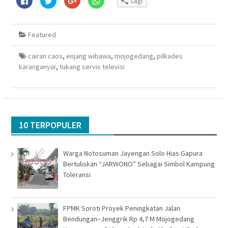
Lagi
untuk
untuk
untuk
untuk
membagikan
berbagi
berbagi
berbagi
di
pada
via
di
Facebook(Membuka
Twitter(Membuka
Google+
WhatsApp(Membuka
di
di
(Membuka
di
Featured
jendela
jendela
di
jendela
yang
yang
jendela
yang
baru)
baru)
yang
baru)
baru)
cairan caos
,
enjang wibawa
,
mojogedang
,
pilkades
karanganyar
,
tukang servis televisi
10 TERPOPULER
Warga Notosuman Jayengan Solo Hias Gapura
Bertuliskan “JARWONO” Sebagai Simbol Kampung
Toleransi
FPMK Soroti Proyek Peningkatan Jalan
Bendungan–Jenggrik Rp 4,7 M Mojogedang