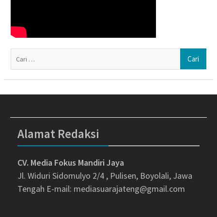
Ca
un
Alamat Redaksi
CV. Media Fokus Mandiri Jaya
Jl. Widuri Sidomulyo 2/4 , Pulisen, Boyolali, Jawa
Tengah
E-mail: mediasuarajateng@gmail.com