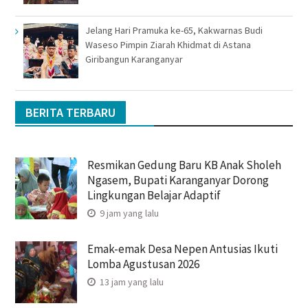
Jelang Hari Pramuka ke-65, Kakwarnas Budi
Waseso Pimpin Ziarah Khidmat di Astana
Giribangun Karanganyar
BERITA TERBARU
Resmikan Gedung Baru KB Anak Sholeh
Ngasem, Bupati Karanganyar Dorong
Lingkungan Belajar Adaptif
9 jam yang lalu
Emak-emak Desa Nepen Antusias Ikuti
Lomba Agustusan 2026
13 jam yang lalu