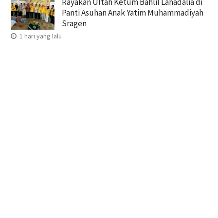
Rayakan Ultah Ketum Bahlil Lahadalia di
Panti Asuhan Anak Yatim Muhammadiyah
Sragen
1 hari yang lalu