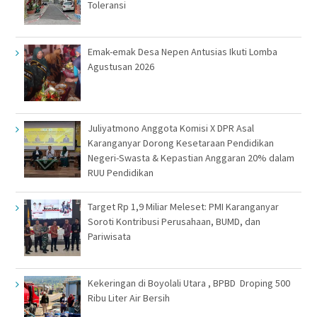
Toleransi
Emak-emak Desa Nepen Antusias Ikuti Lomba
Agustusan 2026
Juliyatmono Anggota Komisi X DPR Asal
Karanganyar Dorong Kesetaraan Pendidikan
Negeri-Swasta & Kepastian Anggaran 20% dalam
RUU Pendidikan
Target Rp 1,9 Miliar Meleset: PMI Karanganyar
Soroti Kontribusi Perusahaan, BUMD, dan
Pariwisata
Kekeringan di Boyolali Utara , BPBD Droping 500
Ribu Liter Air Bersih