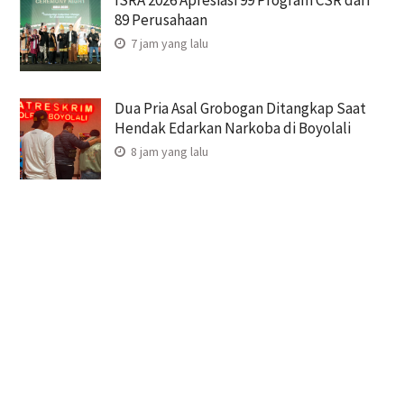
ISRA 2026 Apresiasi 99 Program CSR dari
89 Perusahaan
7 jam yang lalu
Dua Pria Asal Grobogan Ditangkap Saat
Hendak Edarkan Narkoba di Boyolali
8 jam yang lalu