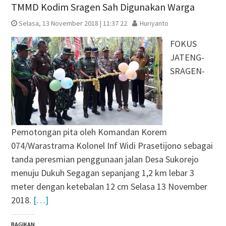
TMMD Kodim Sragen Sah Digunakan Warga
Selasa, 13 November 2018 | 11:37 22
Huriyanto
FOKUS
JATENG-
SRAGEN-
Pemotongan pita oleh Komandan Korem
074/Warastrama Kolonel Inf Widi Prasetijono sebagai
tanda peresmian penggunaan jalan Desa Sukorejo
menuju Dukuh Segagan sepanjang 1,2 km lebar 3
meter dengan ketebalan 12 cm Selasa 13 November
2018.
[…]
BAGIKAN