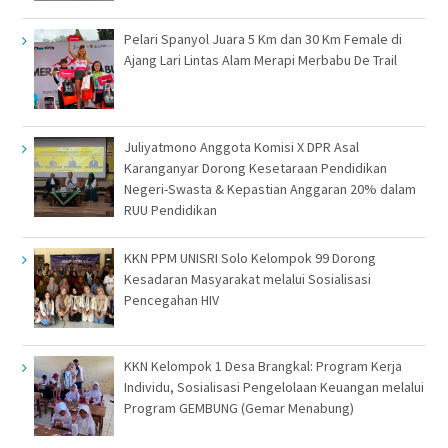
Pelari Spanyol Juara 5 Km dan 30 Km Female di
Ajang Lari Lintas Alam Merapi Merbabu De Trail
Juliyatmono Anggota Komisi X DPR Asal
Karanganyar Dorong Kesetaraan Pendidikan
Negeri-Swasta & Kepastian Anggaran 20% dalam
RUU Pendidikan
KKN PPM UNISRI Solo Kelompok 99 Dorong
Kesadaran Masyarakat melalui Sosialisasi
Pencegahan HIV
KKN Kelompok 1 Desa Brangkal: Program Kerja
Individu, Sosialisasi Pengelolaan Keuangan melalui
Program GEMBUNG (Gemar Menabung)