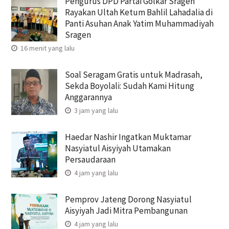
Pengurus DPD Partai Golkar Sragen
Rayakan Ultah Ketum Bahlil Lahadalia di
Panti Asuhan Anak Yatim Muhammadiyah
Sragen
16 menit yang lalu
Soal Seragam Gratis untuk Madrasah,
Sekda Boyolali: Sudah Kami Hitung
Anggarannya
3 jam yang lalu
Haedar Nashir Ingatkan Muktamar
Nasyiatul Aisyiyah Utamakan
Persaudaraan
4 jam yang lalu
Pemprov Jateng Dorong Nasyiatul
Aisyiyah Jadi Mitra Pembangunan
4 jam yang lalu