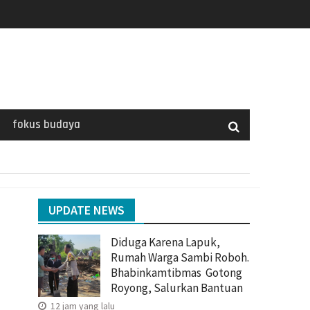
fokus budaya
UPDATE NEWS
Diduga Karena Lapuk,
Rumah Warga Sambi Roboh.
Bhabinkamtibmas Gotong
–
Royong, Salurkan Bantuan
12 jam yang lalu