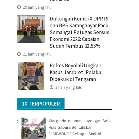
20 jam yang lalu
Dukungan Komisi X DPR RI
dan BPS Karanganyar Pacu
Semangat Petugas Sensus
Ekonomi 2026: Capaian
Sudah Tembus 82,55%
21 jam yang lalu
Polres Boyolali Ungkap
Kasus Jambret, Pelaku
Dibekuk di Tengaran
2 hari yang lalu
10 TERPOPULER
Warga Notosuman Jayengan Solo
Hias Gapura Bertuliskan
“JARWONO” Sebagai Simbol