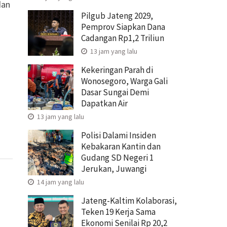
dan
Pilgub Jateng 2029,
Pemprov Siapkan Dana
Cadangan Rp1,2 Triliun
13 jam yang lalu
Kekeringan Parah di
Wonosegoro, Warga Gali
Dasar Sungai Demi
Dapatkan Air
13 jam yang lalu
Polisi Dalami Insiden
Kebakaran Kantin dan
Gudang SD Negeri 1
Jerukan, Juwangi
14 jam yang lalu
Jateng-Kaltim Kolaborasi,
Teken 19 Kerja Sama
Ekonomi Senilai Rp 20,2