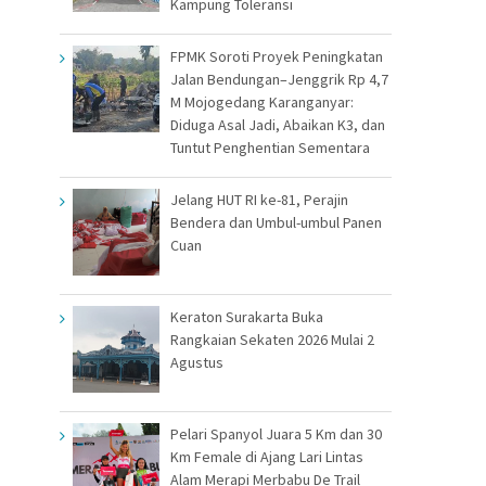
Kampung Toleransi
FPMK Soroti Proyek Peningkatan
Jalan Bendungan–Jenggrik Rp 4,7
M Mojogedang Karanganyar:
Diduga Asal Jadi, Abaikan K3, dan
Tuntut Penghentian Sementara
Jelang HUT RI ke-81, Perajin
Bendera dan Umbul-umbul Panen
Cuan
Keraton Surakarta Buka
Rangkaian Sekaten 2026 Mulai 2
Agustus
Pelari Spanyol Juara 5 Km dan 30
Km Female di Ajang Lari Lintas
Alam Merapi Merbabu De Trail