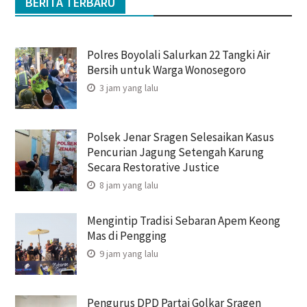
BERITA TERBARU
Polres Boyolali Salurkan 22 Tangki Air
Bersih untuk Warga Wonosegoro
3 jam yang lalu
Polsek Jenar Sragen Selesaikan Kasus
Pencurian Jagung Setengah Karung
Secara Restorative Justice
8 jam yang lalu
Mengintip Tradisi Sebaran Apem Keong
Mas di Pengging
9 jam yang lalu
Pengurus DPD Partai Golkar Sragen