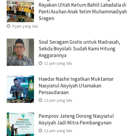
Rayakan Ultah Ketum Bahlil Lahadalia di
Panti Asuhan Anak Yatim Muhammadiyah
Sragen
9 jam yang lalu
Soal Seragam Gratis untuk Madrasah,
Sekda Boyolali: Sudah Kami Hitung
Anggarannya
11 jam yang lalu
Haedar Nashir Ingatkan Muktamar
Nasyiatul Aisyiyah Utamakan
Persaudaraan
12 jam yang lalu
Pemprov Jateng Dorong Nasyiatul
Aisyiyah Jadi Mitra Pembangunan
12 jam yang lalu