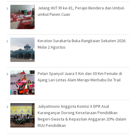
Jelang HUT RI ke-81, Perajin Bendera dan Umbul-
umbul Panen Cuan
Keraton Surakarta Buka Rangkaian Sekaten 2026
Mulai 2 Agustus
Pelari Spanyol Juara 5 Km dan 30 Km Female di
Ajang Lari Lintas Alam Merapi Merbabu De Trail
Juliyatmono Anggota Komisi X DPR Asal
Karanganyar Dorong Kesetaraan Pendidikan
Negeri-Swasta & Kepastian Anggaran 20% dalam
RUU Pendidikan