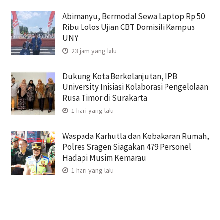
Abimanyu, Bermodal Sewa Laptop Rp 50
Ribu Lolos Ujian CBT Domisili Kampus
UNY
23 jam yang lalu
Dukung Kota Berkelanjutan, IPB
University Inisiasi Kolaborasi Pengelolaan
Rusa Timor di Surakarta
1 hari yang lalu
Waspada Karhutla dan Kebakaran Rumah,
Polres Sragen Siagakan 479 Personel
Hadapi Musim Kemarau
1 hari yang lalu