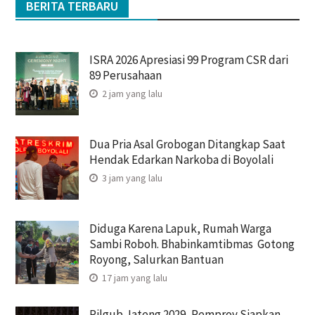
BERITA TERBARU
ISRA 2026 Apresiasi 99 Program CSR dari
89 Perusahaan
2 jam yang lalu
Dua Pria Asal Grobogan Ditangkap Saat
Hendak Edarkan Narkoba di Boyolali
3 jam yang lalu
Diduga Karena Lapuk, Rumah Warga
Sambi Roboh. Bhabinkamtibmas Gotong
Royong, Salurkan Bantuan
17 jam yang lalu
Pilgub Jateng 2029, Pemprov Siapkan