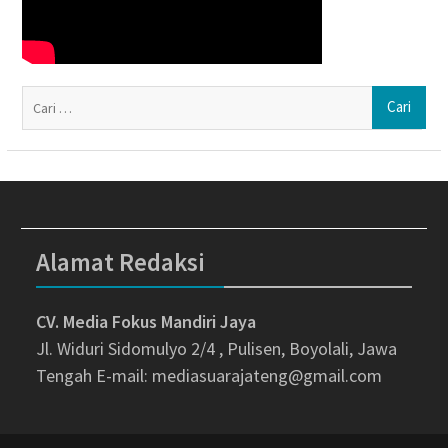
Ca
un
Alamat Redaksi
CV. Media Fokus Mandiri Jaya
Jl. Widuri Sidomulyo 2/4 , Pulisen, Boyolali, Jawa
Tengah
E-mail: mediasuarajateng@gmail.com