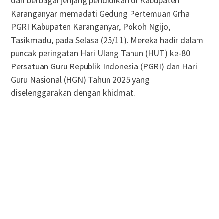
dari berbagai jenjang pendidikan di Kabupaten
Karanganyar memadati Gedung Pertemuan Grha
PGRI Kabupaten Karanganyar, Pokoh Ngijo,
Tasikmadu, pada Selasa (25/11). Mereka hadir dalam
puncak peringatan Hari Ulang Tahun (HUT) ke-80
Persatuan Guru Republik Indonesia (PGRI) dan Hari
Guru Nasional (HGN) Tahun 2025 yang
diselenggarakan dengan khidmat.