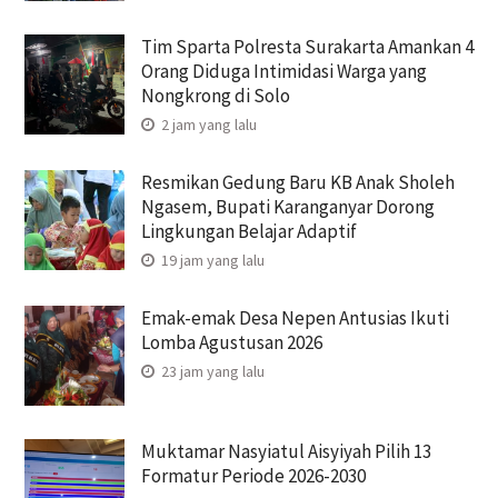
Tim Sparta Polresta Surakarta Amankan 4
Orang Diduga Intimidasi Warga yang
Nongkrong di Solo
2 jam yang lalu
Resmikan Gedung Baru KB Anak Sholeh
Ngasem, Bupati Karanganyar Dorong
Lingkungan Belajar Adaptif
19 jam yang lalu
Emak-emak Desa Nepen Antusias Ikuti
Lomba Agustusan 2026
23 jam yang lalu
Muktamar Nasyiatul Aisyiyah Pilih 13
Formatur Periode 2026-2030