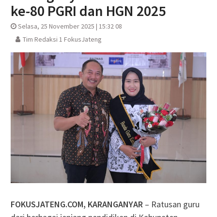
ke-80 PGRI dan HGN 2025
Selasa, 25 November 2025 | 15:32 08
Tim Redaksi 1 FokusJateng
FOKUSJATENG.COM, KARANGANYAR
– Ratusan guru