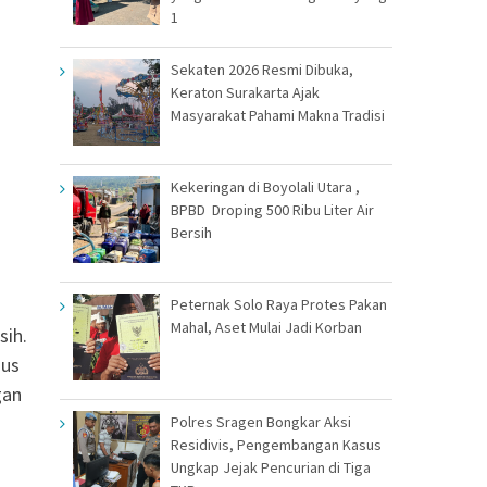
1
Sekaten 2026 Resmi Dibuka,
Keraton Surakarta Ajak
Masyarakat Pahami Makna Tradisi
Kekeringan di Boyolali Utara ,
BPBD Droping 500 Ribu Liter Air
Bersih
Peternak Solo Raya Protes Pakan
Mahal, Aset Mulai Jadi Korban
sih.
gus
gan
Polres Sragen Bongkar Aksi
Residivis, Pengembangan Kasus
Ungkap Jejak Pencurian di Tiga