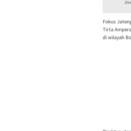
Dir
Fokus Jaten
Tirta Ampera
di wilayah Bo