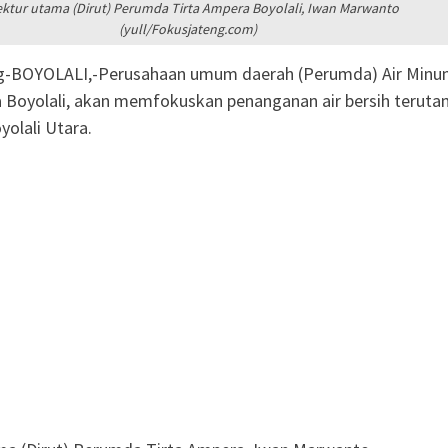
ektur utama (Dirut) Perumda Tirta Ampera Boyolali, Iwan Marwanto
(yull/Fokusjateng.com)
g-BOYOLALI,-Perusahaan umum daerah (Perumda) Air Min
 Boyolali, akan memfokuskan penanganan air bersih terut
yolali Utara.