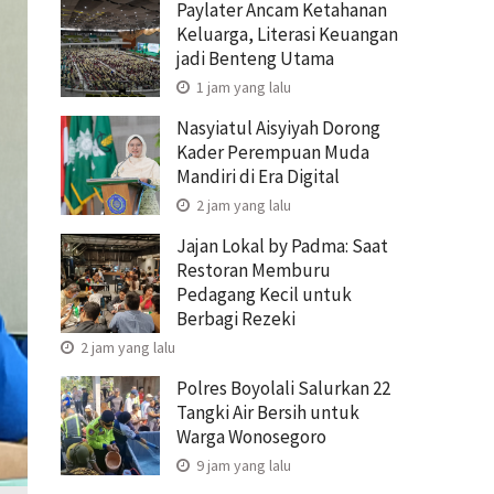
Paylater Ancam Ketahanan
Keluarga, Literasi Keuangan
jadi Benteng Utama
1 jam yang lalu
Nasyiatul Aisyiyah Dorong
Kader Perempuan Muda
Mandiri di Era Digital
2 jam yang lalu
Jajan Lokal by Padma: Saat
Restoran Memburu
Pedagang Kecil untuk
Berbagi Rezeki
2 jam yang lalu
Polres Boyolali Salurkan 22
Tangki Air Bersih untuk
Warga Wonosegoro
9 jam yang lalu