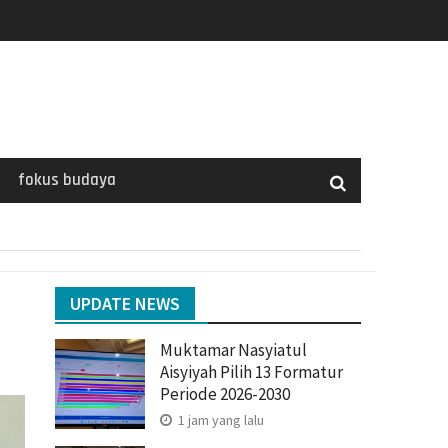
fokus budaya
UPDATE NEWS
Muktamar Nasyiatul
Aisyiyah Pilih 13 Formatur
Periode 2026-2030
1 jam yang lalu