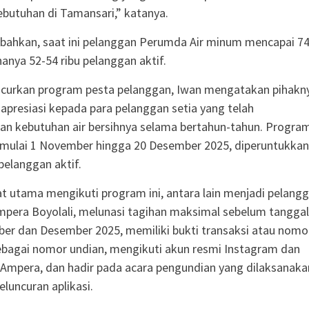
butuhan di Tamansari,” katanya.
ahkan, saat ini pelanggan Perumda Air minum mencapai 7
hanya 52-54 ribu pelanggan aktif.
uncurkan program pesta pelanggan, Iwan mengatakan pihakn
presiasi kepada para pelanggan setia yang telah
 kebutuhan air bersihnya selama bertahun-tahun. Program
 mulai 1 November hingga 20 Desember 2025, diperuntukkan
pelanggan aktif.
t utama mengikuti program ini, antara lain menjadi pelang
Ampera Boyolali, melunasi tagihan maksimal sebelum tanggal
er dan Desember 2025, memiliki bukti transaksi atau nomo
bagai nomor undian, mengikuti akun resmi Instagram dan
 Ampera, dan hadir pada acara pengundian yang dilaksanaka
luncuran aplikasi.