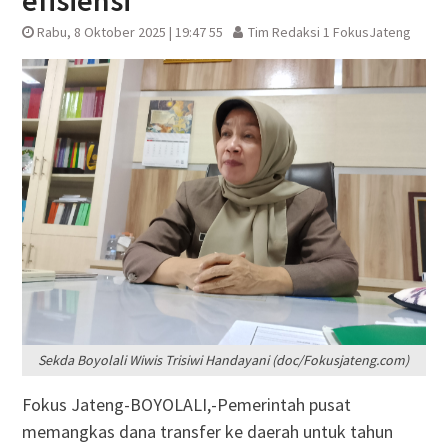
efisiensi
Rabu, 8 Oktober 2025 | 19:47 55
Tim Redaksi 1 FokusJateng
Sekda Boyolali Wiwis Trisiwi Handayani (doc/Fokusjateng.com)
Fokus Jateng-BOYOLALI,-Pemerintah pusat
memangkas dana transfer ke daerah untuk tahun