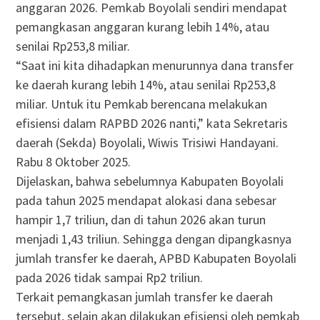
anggaran 2026. Pemkab Boyolali sendiri mendapat
pemangkasan anggaran kurang lebih 14%, atau
senilai Rp253,8 miliar.
“Saat ini kita dihadapkan menurunnya dana transfer
ke daerah kurang lebih 14%, atau senilai Rp253,8
miliar. Untuk itu Pemkab berencana melakukan
efisiensi dalam RAPBD 2026 nanti,” kata Sekretaris
daerah (Sekda) Boyolali, Wiwis Trisiwi Handayani.
Rabu 8 Oktober 2025.
Dijelaskan, bahwa sebelumnya Kabupaten Boyolali
pada tahun 2025 mendapat alokasi dana sebesar
hampir 1,7 triliun, dan di tahun 2026 akan turun
menjadi 1,43 triliun. Sehingga dengan dipangkasnya
jumlah transfer ke daerah, APBD Kabupaten Boyolali
pada 2026 tidak sampai Rp2 triliun.
Terkait pemangkasan jumlah transfer ke daerah
tersebut, selain akan dilakukan efisiensi oleh pemkab