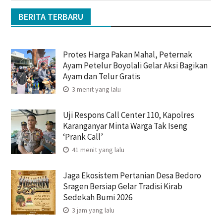
BERITA TERBARU
Protes Harga Pakan Mahal, Peternak
Ayam Petelur Boyolali Gelar Aksi Bagikan
Ayam dan Telur Gratis
3 menit yang lalu
Uji Respons Call Center 110, Kapolres
Karanganyar Minta Warga Tak Iseng
‘Prank Call’
41 menit yang lalu
Jaga Ekosistem Pertanian Desa Bedoro
Sragen Bersiap Gelar Tradisi Kirab
Sedekah Bumi 2026
3 jam yang lalu