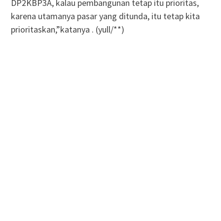
DP2KBP3A, kalau pembangunan tetap itu prioritas,
karena utamanya pasar yang ditunda, itu tetap kita
prioritaskan,”katanya . (yull/**)