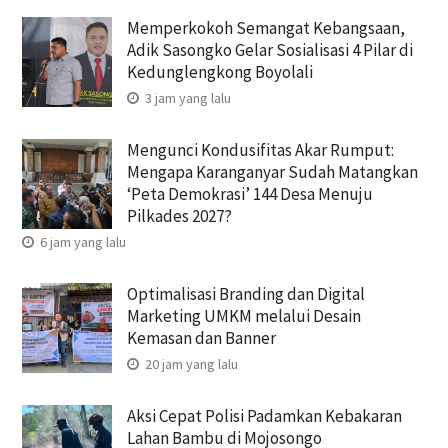
Memperkokoh Semangat Kebangsaan,
Adik Sasongko Gelar Sosialisasi 4 Pilar di
Kedunglengkong Boyolali
3 jam yang lalu
Mengunci Kondusifitas Akar Rumput:
Mengapa Karanganyar Sudah Matangkan
‘Peta Demokrasi’ 144 Desa Menuju
Pilkades 2027?
6 jam yang lalu
Optimalisasi Branding dan Digital
Marketing UMKM melalui Desain
Kemasan dan Banner
20 jam yang lalu
Aksi Cepat Polisi Padamkan Kebakaran
Lahan Bambu di Mojosongo