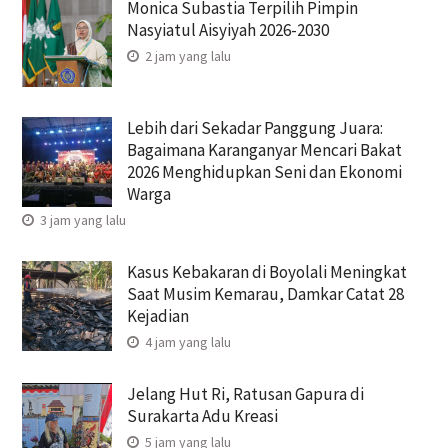
Monica Subastia Terpilih Pimpin
Nasyiatul Aisyiyah 2026-2030
2 jam yang lalu
Lebih dari Sekadar Panggung Juara:
Bagaimana Karanganyar Mencari Bakat
2026 Menghidupkan Seni dan Ekonomi
Warga
3 jam yang lalu
Kasus Kebakaran di Boyolali Meningkat
Saat Musim Kemarau, Damkar Catat 28
Kejadian
4 jam yang lalu
Jelang Hut Ri, Ratusan Gapura di
Surakarta Adu Kreasi
5 jam yang lalu