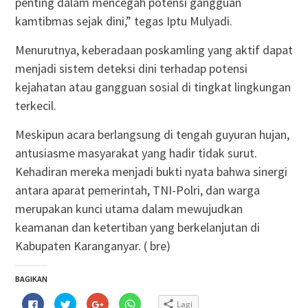
penting dalam mencegah potensi gangguan
kamtibmas sejak dini,” tegas Iptu Mulyadi.
Menurutnya, keberadaan poskamling yang aktif dapat
menjadi sistem deteksi dini terhadap potensi
kejahatan atau gangguan sosial di tingkat lingkungan
terkecil.
Meskipun acara berlangsung di tengah guyuran hujan,
antusiasme masyarakat yang hadir tidak surut.
Kehadiran mereka menjadi bukti nyata bahwa sinergi
antara aparat pemerintah, TNI-Polri, dan warga
merupakan kunci utama dalam mewujudkan
keamanan dan ketertiban yang berkelanjutan di
Kabupaten Karanganyar. ( bre)
BAGIKAN
Klik
Klik
Klik
Klik
Lagi