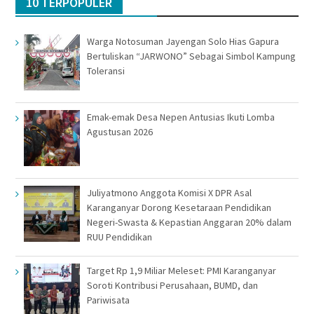
10 TERPOPULER
Warga Notosuman Jayengan Solo Hias Gapura
Bertuliskan “JARWONO” Sebagai Simbol Kampung
Toleransi
Emak-emak Desa Nepen Antusias Ikuti Lomba
Agustusan 2026
Juliyatmono Anggota Komisi X DPR Asal
Karanganyar Dorong Kesetaraan Pendidikan
Negeri-Swasta & Kepastian Anggaran 20% dalam
RUU Pendidikan
Target Rp 1,9 Miliar Meleset: PMI Karanganyar
Soroti Kontribusi Perusahaan, BUMD, dan
Pariwisata