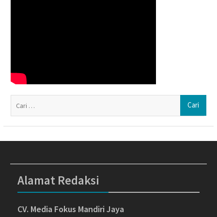
Ca
un
Alamat Redaksi
CV. Media Fokus Mandiri Jaya