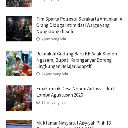
Tim Sparta Polresta Surakarta Amankan 4
Orang Diduga Intimidasi Warga yang
Nongkrong di Solo
7 jam yang lalu
Resmikan Gedung Baru KB Anak Sholeh
Ngasem, Bupati Karanganyar Dorong
Lingkungan Belajar Adaptif
24 jam yang lalu
Emak-emak Desa Nepen Antusias Ikuti
Lomba Agustusan 2026
1 hari yang lalu
Muktamar Nasyiatul Aisyiyah Pilih 13