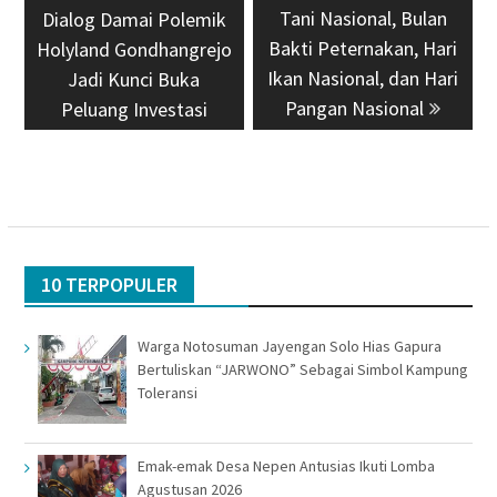
Tani Nasional, Bulan
Dialog Damai Polemik
Bakti Peternakan, Hari
Holyland Gondhangrejo
Ikan Nasional, dan Hari
Jadi Kunci Buka
Pangan Nasional
Peluang Investasi
10 TERPOPULER
Warga Notosuman Jayengan Solo Hias Gapura
Bertuliskan “JARWONO” Sebagai Simbol Kampung
Toleransi
Emak-emak Desa Nepen Antusias Ikuti Lomba
Agustusan 2026