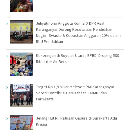
Juliyatmono Anggota Komisi X DPR Asal
Karanganyar Dorong Kesetaraan Pendidikan
Negeri-Swasta & Kepastian Anggaran 20% dalam
RUU Pendidikan
Kekeringan di Boyolali Utara , BPBD Droping 500
Ribu Liter Air Bersih
Target Rp 1,9 Miliar Meleset: PMI Karanganyar
Soroti Kontribusi Perusahaan, BUMD, dan
Pariwisata
Jelang Hut Ri, Ratusan Gapura di Surakarta Adu
Kreasi