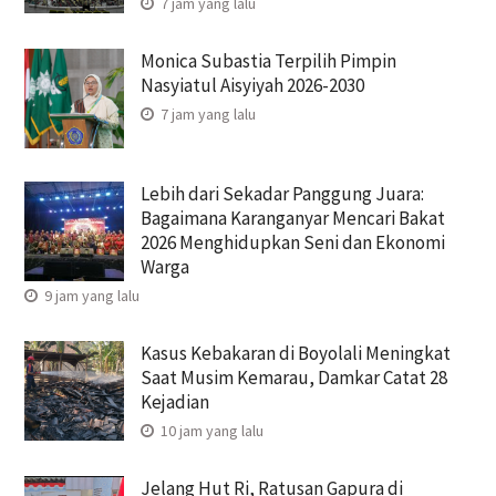
7 jam yang lalu
Monica Subastia Terpilih Pimpin
Nasyiatul Aisyiyah 2026-2030
7 jam yang lalu
Lebih dari Sekadar Panggung Juara:
Bagaimana Karanganyar Mencari Bakat
2026 Menghidupkan Seni dan Ekonomi
Warga
9 jam yang lalu
Kasus Kebakaran di Boyolali Meningkat
Saat Musim Kemarau, Damkar Catat 28
Kejadian
10 jam yang lalu
Jelang Hut Ri, Ratusan Gapura di