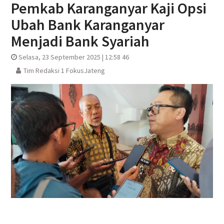
Pemkab Karanganyar Kaji Opsi
Ubah Bank Karanganyar
Menjadi Bank Syariah
Selasa, 23 September 2025 | 12:58 46
Tim Redaksi 1 FokusJateng