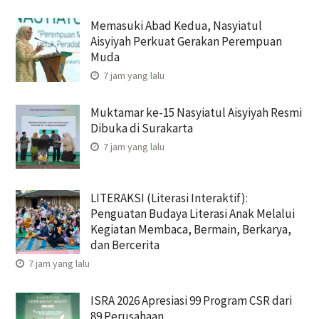
Memasuki Abad Kedua, Nasyiatul
Aisyiyah Perkuat Gerakan Perempuan
Muda
7 jam yang lalu
Muktamar ke-15 Nasyiatul Aisyiyah Resmi
Dibuka di Surakarta
7 jam yang lalu
LITERAKSI (Literasi Interaktif):
Penguatan Budaya Literasi Anak Melalui
Kegiatan Membaca, Bermain, Berkarya,
dan Bercerita
7 jam yang lalu
ISRA 2026 Apresiasi 99 Program CSR dari
89 Perusahaan