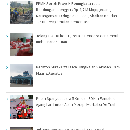
FPMK Soroti Proyek Peningkatan Jalan
Bendungan–Jenggrik Rp 4,7 M Mojogedang
Karanganyar: Diduga Asal Jadi, Abaikan K3, dan
Tuntut Penghentian Sementara
Jelang HUT RI ke-81, Perajin Bendera dan Umbul-
umbul Panen Cuan
Keraton Surakarta Buka Rangkaian Sekaten 2026
Mulai 2 Agustus
Pelari Spanyol Juara 5 Km dan 30 Km Female di
Ajang Lari Lintas Alam Merapi Merbabu De Trail
Juliyatmono Anggota Komisi X DPR Asal