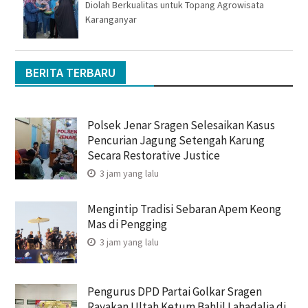
Diolah Berkualitas untuk Topang Agrowisata
Karanganyar
BERITA TERBARU
Polsek Jenar Sragen Selesaikan Kasus
Pencurian Jagung Setengah Karung
Secara Restorative Justice
3 jam yang lalu
Mengintip Tradisi Sebaran Apem Keong
Mas di Pengging
3 jam yang lalu
Pengurus DPD Partai Golkar Sragen
Rayakan Ultah Ketum Bahlil Lahadalia di