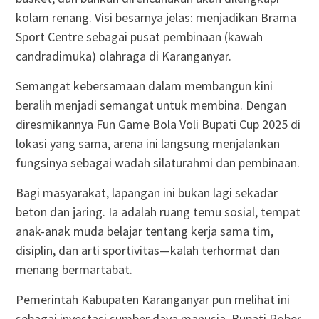
kolam renang. Visi besarnya jelas: menjadikan Brama
Sport Centre sebagai pusat pembinaan (kawah
candradimuka) olahraga di Karanganyar.
Semangat kebersamaan dalam membangun kini
beralih menjadi semangat untuk membina. Dengan
diresmikannya Fun Game Bola Voli Bupati Cup 2025 di
lokasi yang sama, arena ini langsung menjalankan
fungsinya sebagai wadah silaturahmi dan pembinaan.
Bagi masyarakat, lapangan ini bukan lagi sekadar
beton dan jaring. Ia adalah ruang temu sosial, tempat
anak-anak muda belajar tentang kerja sama tim,
disiplin, dan arti sportivitas—kalah terhormat dan
menang bermartabat.
Pemerintah Kabupaten Karanganyar pun melihat ini
sebagai investasi sumber daya manusia. Bupati Rober