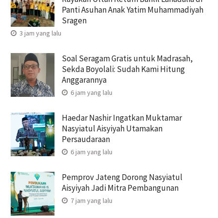
Panti Asuhan Anak Yatim Muhammadiyah
Sragen
3 jam yang lalu
Soal Seragam Gratis untuk Madrasah,
Sekda Boyolali: Sudah Kami Hitung
Anggarannya
6 jam yang lalu
Haedar Nashir Ingatkan Muktamar
Nasyiatul Aisyiyah Utamakan
Persaudaraan
6 jam yang lalu
Pemprov Jateng Dorong Nasyiatul
Aisyiyah Jadi Mitra Pembangunan
7 jam yang lalu