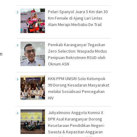
Pelari Spanyol Juara 5 Km dan 30
Km Female di Ajang Lari Lintas
Alam Merapi Merbabu De Trail
Pemkab Karanganyar Tegaskan
Zero Selection: Waspada Modus
un
Penipuan Rekrutmen RSUD oleh
Oknum ASN
KKN PPM UNISRI Solo Kelompok
99 Dorong Kesadaran Masyarakat
melalui Sosialisasi Pencegahan
HIV
Juliyatmono Anggota Komisi X
DPR Asal Karanganyar Dorong
Kesetaraan Pendidikan Negeri-
Swasta & Kepastian Anggaran