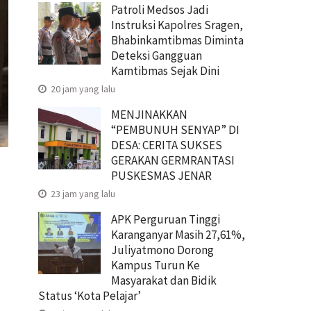
Patroli Medsos Jadi
Instruksi Kapolres Sragen,
Bhabinkamtibmas Diminta
Deteksi Gangguan
Kamtibmas Sejak Dini
20 jam yang lalu
MENJINAKKAN
“PEMBUNUH SENYAP” DI
DESA: CERITA SUKSES
GERAKAN GERMRANTASI
PUSKESMAS JENAR
23 jam yang lalu
APK Perguruan Tinggi
Karanganyar Masih 27,61%,
Juliyatmono Dorong
Kampus Turun Ke
Masyarakat dan Bidik
Status ‘Kota Pelajar’