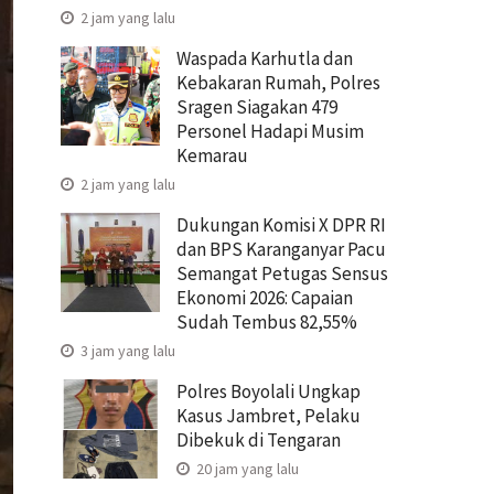
2 jam yang lalu
Waspada Karhutla dan
Kebakaran Rumah, Polres
Sragen Siagakan 479
Personel Hadapi Musim
Kemarau
2 jam yang lalu
Dukungan Komisi X DPR RI
dan BPS Karanganyar Pacu
Semangat Petugas Sensus
Ekonomi 2026: Capaian
Sudah Tembus 82,55%
3 jam yang lalu
Polres Boyolali Ungkap
Kasus Jambret, Pelaku
Dibekuk di Tengaran
20 jam yang lalu