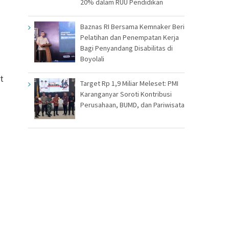
20% dalam RUU Pendidikan
Baznas RI Bersama Kemnaker Beri
Pelatihan dan Penempatan Kerja
Bagi Penyandang Disabilitas di
Boyolali
t
Target Rp 1,9 Miliar Meleset: PMI
Karanganyar Soroti Kontribusi
Perusahaan, BUMD, dan Pariwisata