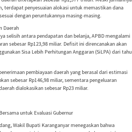
h, terdapat penyesuaian alokasi untuk memastikan dana
i sesuai dengan peruntukannya masing-masing.
n Daerah
a selisih antara pendapatan dan belanja, APBD mengalami
ran sebesar Rp123,98 miliar. Defisit ini direncanakan akan
gunakan Sisa Lebih Perhitungan Anggaran (SiLPA) dari tah
, penerimaan pembiayaan daerah yang berasal dari estimasi
pkan sebesar Rp146,98 miliar, sementara pengeluaran
aerah dialokasikan sebesar Rp23 miliar.
Bersama untuk Evaluasi Gubernur
sidang, Wakil Bupati Karanganyar menegaskan bahwa