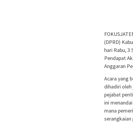
FOKUSJATEN
(DPRD) Kabu
hari Rabu, 3
Pendapat Ak
Anggaran Pe
Acara yang b
dihadiri ole
pejabat pent
ini menandai
mana pemerin
serangkaian