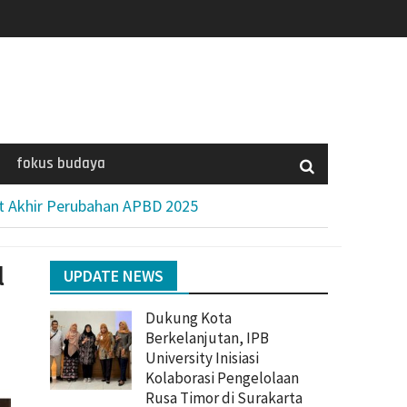
fokus budaya
t Akhir Perubahan APBD 2025
l
UPDATE NEWS
Dukung Kota
Berkelanjutan, IPB
University Inisiasi
Kolaborasi Pengelolaan
Rusa Timor di Surakarta