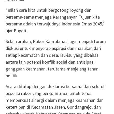
“Inilah cara kita untuk bergotong royong dan
bersama-sama menjaga Karanganyar. Tujuan kita
bersama adalah terwujudnya Indonesia Emas 2045,”
ujar Bupati.
Selain arahan, Rakor Kamtibmas juga menjadi forum
diskusi untuk menyerap aspirasi dan masukan dari
setiap kecamatan dan desa. Isu-isu yang dibahas
antara lain potensi konflik sosial dan antisipasi
gangguan keamanan, terutama menjelang tahun
politik.
Acara ditutup dengan deklarasi bersama dari seluruh
peserta rakor yang berkomitmen untuk terus
memperkuat sinergi dalam menjaga keamanan dan
ketertiban di Kecamatan Jaten, Gondangrejo, dan
seluruh wilayah Kabupaten Karanganyar. ( rls / bre)