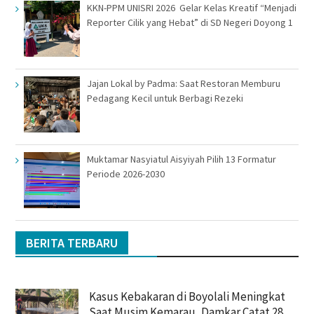
KKN-PPM UNISRI 2026 Gelar Kelas Kreatif “Menjadi
Reporter Cilik yang Hebat” di SD Negeri Doyong 1
Jajan Lokal by Padma: Saat Restoran Memburu
Pedagang Kecil untuk Berbagi Rezeki
Muktamar Nasyiatul Aisyiyah Pilih 13 Formatur
Periode 2026-2030
BERITA TERBARU
Kasus Kebakaran di Boyolali Meningkat
Saat Musim Kemarau, Damkar Catat 28