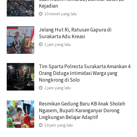
Kejadian
10 menit yang lalu
Jelang Hut Ri, Ratusan Gapura di
Surakarta Adu Kreasi
1 jam yang lalu
Tim Sparta Polresta Surakarta Amankan 4
Orang Diduga Intimidasi Warga yang
Nongkrong di Solo
2 jam yang lalu
Resmikan Gedung Baru KB Anak Sholeh
Ngasem, Bupati Karanganyar Dorong
Lingkungan Belajar Adaptif
19 jam yang lalu