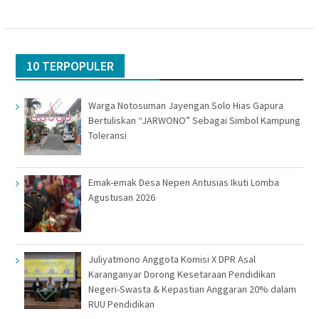
10 TERPOPULER
Warga Notosuman Jayengan Solo Hias Gapura
Bertuliskan “JARWONO” Sebagai Simbol Kampung
Toleransi
Emak-emak Desa Nepen Antusias Ikuti Lomba
Agustusan 2026
Juliyatmono Anggota Komisi X DPR Asal
Karanganyar Dorong Kesetaraan Pendidikan
Negeri-Swasta & Kepastian Anggaran 20% dalam
RUU Pendidikan