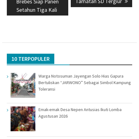
Tamatan SD Tergiur
Brebes Siap Panen
Setahun Tiga Kali
10 TERPOPULER
Warga Notosuman Jayengan Solo Hias Gapura
Bertuliskan “JARWONO” Sebagai Simbol Kampung
Toleransi
Emak-emak Desa Nepen Antusias Ikuti Lomba
Agustusan 2026