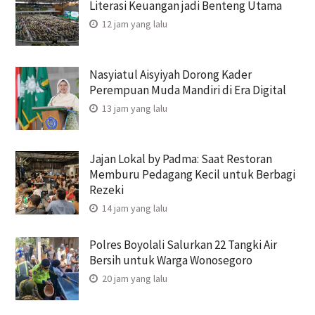
Literasi Keuangan jadi Benteng Utama
12 jam yang lalu
Nasyiatul Aisyiyah Dorong Kader
Perempuan Muda Mandiri di Era Digital
13 jam yang lalu
Jajan Lokal by Padma: Saat Restoran
Memburu Pedagang Kecil untuk Berbagi
Rezeki
14 jam yang lalu
Polres Boyolali Salurkan 22 Tangki Air
Bersih untuk Warga Wonosegoro
20 jam yang lalu