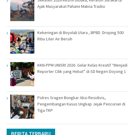
Sekaten 2026 Resmi Dibuka, Keraton Surakarta
Ajak Masyarakat Pahami Makna Tradisi
Kekeringan di Boyolali Utara , BPBD Droping 500
Ribu Liter Air Bersih
KKN-PPM UNISRI 2026 Gelar Kelas Kreatif “Menjadi
Reporter Cilik yang Hebat” di SD Negeri Doyong 1
Polres Sragen Bongkar Aksi Residivis,
Pengembangan Kasus Ungkap Jejak Pencurian di
Tiga TKP
BERITA TERBARU