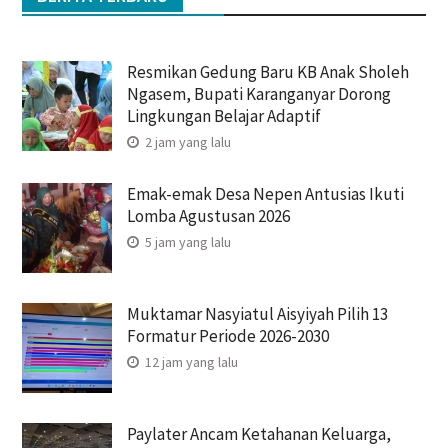
Resmikan Gedung Baru KB Anak Sholeh
Ngasem, Bupati Karanganyar Dorong
Lingkungan Belajar Adaptif
2 jam yang lalu
Emak-emak Desa Nepen Antusias Ikuti
Lomba Agustusan 2026
5 jam yang lalu
Muktamar Nasyiatul Aisyiyah Pilih 13
Formatur Periode 2026-2030
12 jam yang lalu
Paylater Ancam Ketahanan Keluarga,