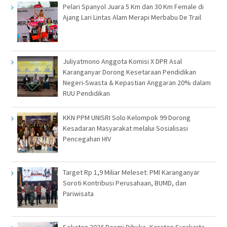
Pelari Spanyol Juara 5 Km dan 30 Km Female di
Ajang Lari Lintas Alam Merapi Merbabu De Trail
Juliyatmono Anggota Komisi X DPR Asal
Karanganyar Dorong Kesetaraan Pendidikan
Negeri-Swasta & Kepastian Anggaran 20% dalam
RUU Pendidikan
KKN PPM UNISRI Solo Kelompok 99 Dorong
Kesadaran Masyarakat melalui Sosialisasi
Pencegahan HIV
Target Rp 1,9 Miliar Meleset: PMI Karanganyar
Soroti Kontribusi Perusahaan, BUMD, dan
Pariwisata