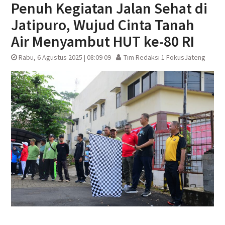
Penuh Kegiatan Jalan Sehat di
Jatipuro, Wujud Cinta Tanah
Air Menyambut HUT ke-80 RI
Rabu, 6 Agustus 2025 | 08:09 09
Tim Redaksi 1 FokusJateng