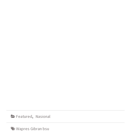
Featured
,
Nasional
Wapres Gibran bsu