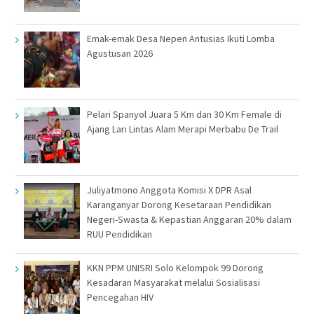
Emak-emak Desa Nepen Antusias Ikuti Lomba
Agustusan 2026
Pelari Spanyol Juara 5 Km dan 30 Km Female di
Ajang Lari Lintas Alam Merapi Merbabu De Trail
Juliyatmono Anggota Komisi X DPR Asal
Karanganyar Dorong Kesetaraan Pendidikan
Negeri-Swasta & Kepastian Anggaran 20% dalam
RUU Pendidikan
KKN PPM UNISRI Solo Kelompok 99 Dorong
Kesadaran Masyarakat melalui Sosialisasi
Pencegahan HIV