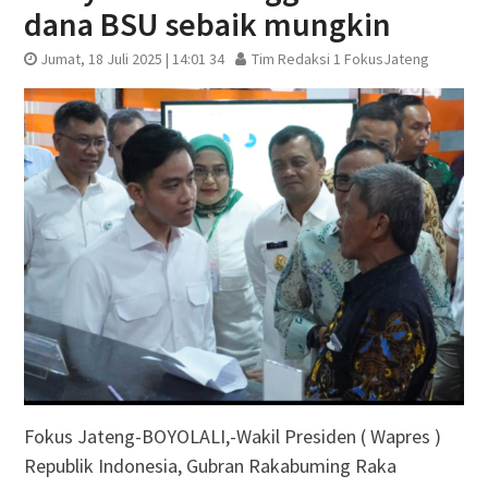
dana BSU sebaik mungkin
Jumat, 18 Juli 2025 | 14:01 34
Tim Redaksi 1 FokusJateng
Fokus Jateng-BOYOLALI,-Wakil Presiden ( Wapres )
Republik Indonesia, Gubran Rakabuming Raka