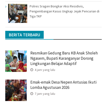
Polres Sragen Bongkar Aksi Residivis,
Pengembangan Kasus Ungkap Jejak Pencurian di
Tiga TKP
BERITA TERBARU
Resmikan Gedung Baru KB Anak Sholeh
Ngasem, Bupati Karanganyar Dorong
Lingkungan Belajar Adaptif
4 jam yang lalu
Emak-emak Desa Nepen Antusias Ikuti
Lomba Agustusan 2026
7 jam yang lalu