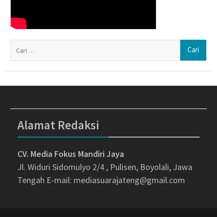
Ca
un
Alamat Redaksi
CV. Media Fokus Mandiri Jaya
Jl. Widuri Sidomulyo 2/4 , Pulisen, Boyolali, Jawa
Tengah
E-mail: mediasuarajateng@gmail.com