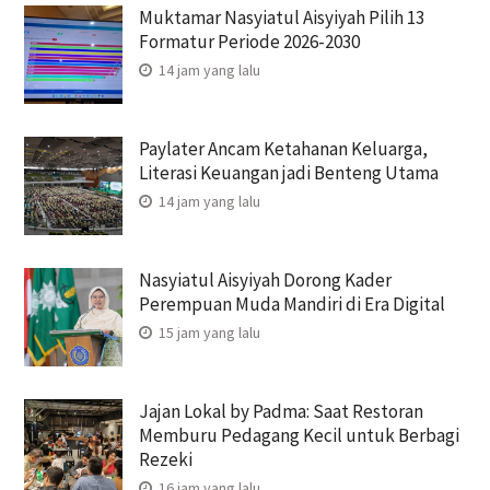
Muktamar Nasyiatul Aisyiyah Pilih 13
Formatur Periode 2026-2030
14 jam yang lalu
Paylater Ancam Ketahanan Keluarga,
Literasi Keuangan jadi Benteng Utama
14 jam yang lalu
Nasyiatul Aisyiyah Dorong Kader
Perempuan Muda Mandiri di Era Digital
15 jam yang lalu
Jajan Lokal by Padma: Saat Restoran
Memburu Pedagang Kecil untuk Berbagi
Rezeki
16 jam yang lalu