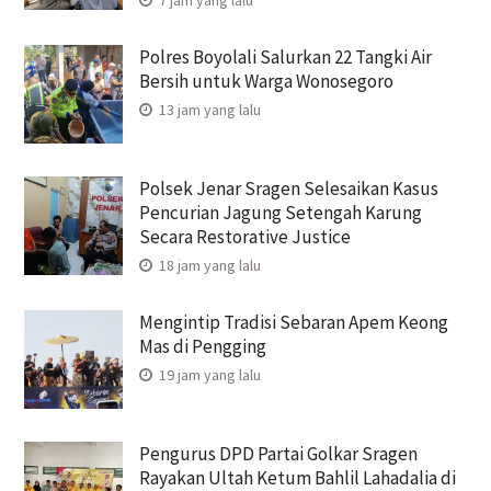
Polres Boyolali Salurkan 22 Tangki Air
Bersih untuk Warga Wonosegoro
13 jam yang lalu
Polsek Jenar Sragen Selesaikan Kasus
Pencurian Jagung Setengah Karung
Secara Restorative Justice
18 jam yang lalu
Mengintip Tradisi Sebaran Apem Keong
Mas di Pengging
19 jam yang lalu
Pengurus DPD Partai Golkar Sragen
Rayakan Ultah Ketum Bahlil Lahadalia di