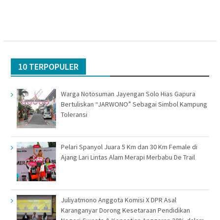
10 TERPOPULER
Warga Notosuman Jayengan Solo Hias Gapura
Bertuliskan “JARWONO” Sebagai Simbol Kampung
Toleransi
Pelari Spanyol Juara 5 Km dan 30 Km Female di
Ajang Lari Lintas Alam Merapi Merbabu De Trail
Juliyatmono Anggota Komisi X DPR Asal
Karanganyar Dorong Kesetaraan Pendidikan