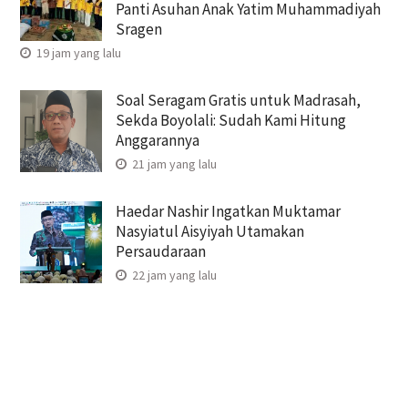
Panti Asuhan Anak Yatim Muhammadiyah
Sragen
19 jam yang lalu
Soal Seragam Gratis untuk Madrasah,
Sekda Boyolali: Sudah Kami Hitung
Anggarannya
21 jam yang lalu
Haedar Nashir Ingatkan Muktamar
Nasyiatul Aisyiyah Utamakan
Persaudaraan
22 jam yang lalu