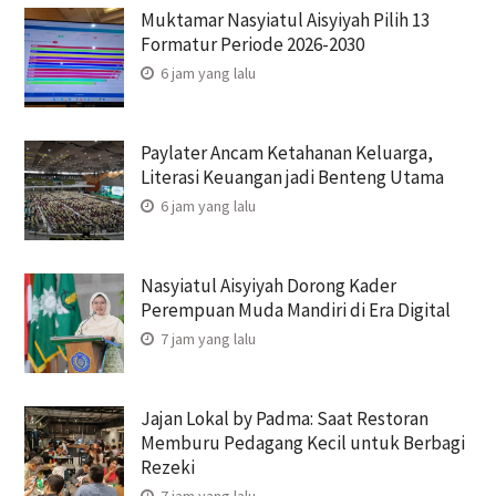
Muktamar Nasyiatul Aisyiyah Pilih 13
Formatur Periode 2026-2030
6 jam yang lalu
Paylater Ancam Ketahanan Keluarga,
Literasi Keuangan jadi Benteng Utama
6 jam yang lalu
Nasyiatul Aisyiyah Dorong Kader
Perempuan Muda Mandiri di Era Digital
7 jam yang lalu
Jajan Lokal by Padma: Saat Restoran
Memburu Pedagang Kecil untuk Berbagi
Rezeki
7 jam yang lalu