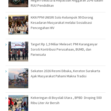
Negeri-Swasta & Kepastian Anggaran 20% dalam
RUU Pendidikan
KKN PPM UNISRI Solo Kelompok 99 Dorong
Kesadaran Masyarakat melalui Sosialisasi
Pencegahan HIV
Target Rp 1,9 Miliar Meleset: PMI Karanganyar
Soroti Kontribusi Perusahaan, BUMD, dan
Pariwisata
Sekaten 2026 Resmi Dibuka, Keraton Surakarta
Ajak Masyarakat Pahami Makna Tradisi
Kekeringan di Boyolali Utara , BPBD Droping 500
Ribu Liter Air Bersih