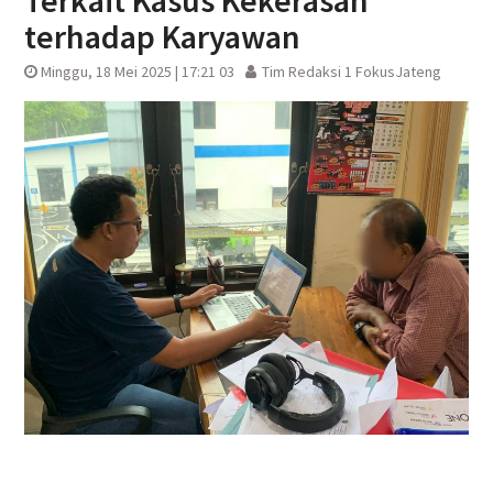
Terkait Kasus Kekerasan
terhadap Karyawan
Minggu, 18 Mei 2025 | 17:21 03
Tim Redaksi 1 FokusJateng