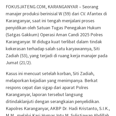
FOKUSJATENG.COM, KARANGANYAR – Seorang
manajer produksi berinisial W (59) dari CV. Afantex di
Karanganyar, saat ini tengah menjalani proses
penyidikan oleh Satuan Tugas Penegakan Hukum
(Satgas Gakkum) Operasi Aman Candi 2025 Polres
Karanganyar. W diduga kuat terlibat dalam tindak
kekerasan terhadap salah satu karyawannya, Siti
Zadiah (53), yang terjadi di ruang kerja manajer pada
Jumat (21/2).
Kasus ini mencuat setelah korban, Siti Zadiah,
melaporkan kejadian yang menimpanya. Berkat
respons cepat dan sigap dari aparat Polres
Karanganyar, laporan tersebut langsung
ditindaklanjuti dengan serangkaian penyelidikan.
Kapolres Karanganyar, AKBP Dr. Hadi Kristanto, S.I.K.,
M.M., melalui Kasi Humas Iptu M. Sulistiawan Abdillah,