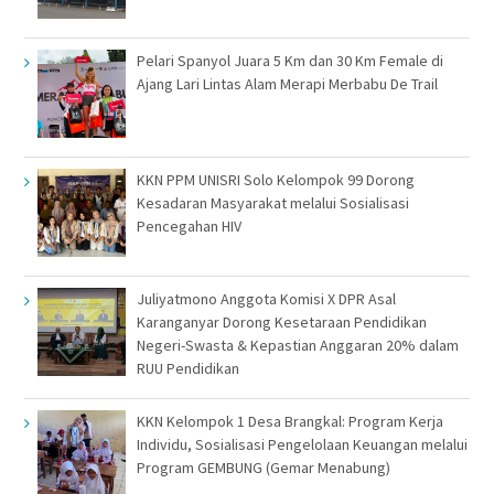
Pelari Spanyol Juara 5 Km dan 30 Km Female di
Ajang Lari Lintas Alam Merapi Merbabu De Trail
KKN PPM UNISRI Solo Kelompok 99 Dorong
Kesadaran Masyarakat melalui Sosialisasi
Pencegahan HIV
Juliyatmono Anggota Komisi X DPR Asal
Karanganyar Dorong Kesetaraan Pendidikan
Negeri-Swasta & Kepastian Anggaran 20% dalam
RUU Pendidikan
KKN Kelompok 1 Desa Brangkal: Program Kerja
Individu, Sosialisasi Pengelolaan Keuangan melalui
Program GEMBUNG (Gemar Menabung)