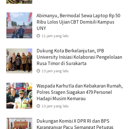
Abimanyu, Bermodal Sewa Laptop Rp 50
Ribu Lolos Ujian CBT Domisili Kampus
UNY
11 jam yang lalu
Dukung Kota Berkelanjutan, IPB
University Inisiasi Kolaborasi Pengelolaan
Rusa Timor di Surakarta
13 jam yang lalu
Waspada Karhutla dan Kebakaran Rumah,
Polres Sragen Siagakan 479 Personel
Hadapi Musim Kemarau
13 jam yang lalu
Dukungan Komisi X DPR RI dan BPS
Karanganyar Pacu Semangat Petugas