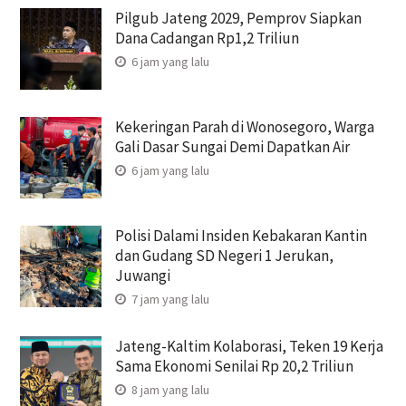
Pilgub Jateng 2029, Pemprov Siapkan
Dana Cadangan Rp1,2 Triliun
6 jam yang lalu
Kekeringan Parah di Wonosegoro, Warga
Gali Dasar Sungai Demi Dapatkan Air
6 jam yang lalu
Polisi Dalami Insiden Kebakaran Kantin
dan Gudang SD Negeri 1 Jerukan,
Juwangi
7 jam yang lalu
Jateng-Kaltim Kolaborasi, Teken 19 Kerja
Sama Ekonomi Senilai Rp 20,2 Triliun
8 jam yang lalu