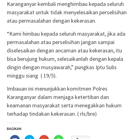
Karanganyar kembali menghimbau kepada seluruh
masyarakat untuk tidak menyelesaikan perselisihan
atau permasalahan dengan kekerasan.
“Kami himbau kepada seluruh masyarakat, jika ada
permasalahan atau perselisihan jangan sampai
diselesaikan dengan ancaman atau kekerasan, itu
bisa berujung hukum, selesaikanlah dengan kepala
dingin dengan musyawarah,” pungkas Iptu Sulis
minggu siang ( 19/5).
Imbauan ini menunjukkan komitmen Polres
Karanganyar dalam menjaga ketertiban dan
keamanan masyarakat serta menegakkan hukum
terhadap tindakan kekerasan. ( rls/bre)
BAGIKAN
Klik
Klik
Klik
Klik