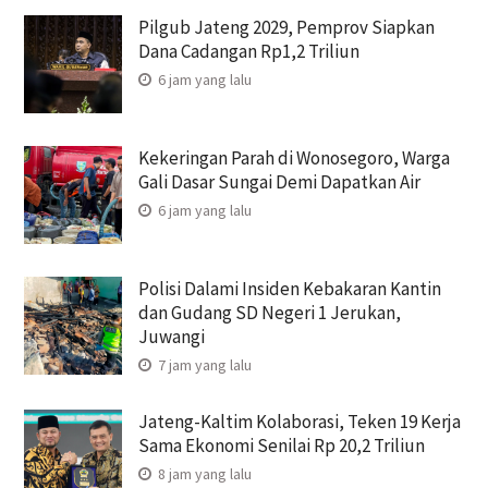
Pilgub Jateng 2029, Pemprov Siapkan
Dana Cadangan Rp1,2 Triliun
6 jam yang lalu
Kekeringan Parah di Wonosegoro, Warga
Gali Dasar Sungai Demi Dapatkan Air
6 jam yang lalu
Polisi Dalami Insiden Kebakaran Kantin
dan Gudang SD Negeri 1 Jerukan,
Juwangi
7 jam yang lalu
Jateng-Kaltim Kolaborasi, Teken 19 Kerja
Sama Ekonomi Senilai Rp 20,2 Triliun
8 jam yang lalu