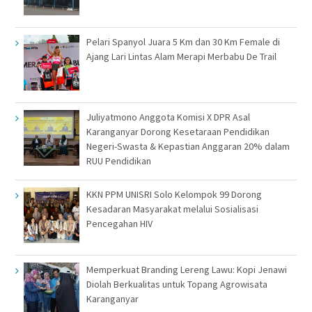
Pelari Spanyol Juara 5 Km dan 30 Km Female di
Ajang Lari Lintas Alam Merapi Merbabu De Trail
Juliyatmono Anggota Komisi X DPR Asal
Karanganyar Dorong Kesetaraan Pendidikan
Negeri-Swasta & Kepastian Anggaran 20% dalam
RUU Pendidikan
KKN PPM UNISRI Solo Kelompok 99 Dorong
Kesadaran Masyarakat melalui Sosialisasi
Pencegahan HIV
Memperkuat Branding Lereng Lawu: Kopi Jenawi
Diolah Berkualitas untuk Topang Agrowisata
Karanganyar