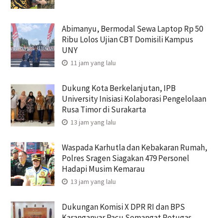
Abimanyu, Bermodal Sewa Laptop Rp 50
Ribu Lolos Ujian CBT Domisili Kampus
UNY
11 jam yang lalu
Dukung Kota Berkelanjutan, IPB
University Inisiasi Kolaborasi Pengelolaan
Rusa Timor di Surakarta
13 jam yang lalu
Waspada Karhutla dan Kebakaran Rumah,
Polres Sragen Siagakan 479 Personel
Hadapi Musim Kemarau
13 jam yang lalu
Dukungan Komisi X DPR RI dan BPS
Karanganyar Pacu Semangat Petugas