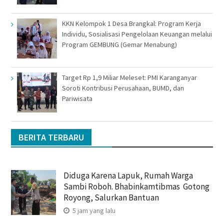
KKN Kelompok 1 Desa Brangkal: Program Kerja
Individu, Sosialisasi Pengelolaan Keuangan melalui
Program GEMBUNG (Gemar Menabung)
Target Rp 1,9 Miliar Meleset: PMI Karanganyar
Soroti Kontribusi Perusahaan, BUMD, dan
Pariwisata
BERITA TERBARU
Diduga Karena Lapuk, Rumah Warga
Sambi Roboh. Bhabinkamtibmas Gotong
Royong, Salurkan Bantuan
5 jam yang lalu