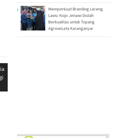
Memperkuat Branding Lereng
Lawu: Kopi Jenawi Diolah
Berkualitas untuk Topang
Agrowisata Karanganyar
ia
gi