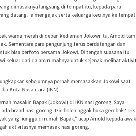
yang dimasaknya langsung di tempat itu, kepada para
ang datang. Ia mengajak serta keluarga kecilnya ke tempat
obak warna merah di depan kediaman Jokowi itu, Arnold ta
ak. Sementara para pengunjung terus berdatangan dan
tuk bisa berfoto bersama Jokowi. Di tengah suasana itu,
owi keluar dari dalam rumahnya untuk sejenak melihat aktivi
ungkapkan sebelumnya pernah memasakkan Jokowi saat
Ibu Kota Nusantara (IKN).
ernah masakin Bapak (Jokowi) di IKN nasi goreng. Saya
ada brand nasi goreng. Izin boleh nggak buka gerobak? Di si
yak yang nunggu di rumah Bapak,” ucap Arnold kepada awa
gah aktivitasnya memasak nasi goreng.