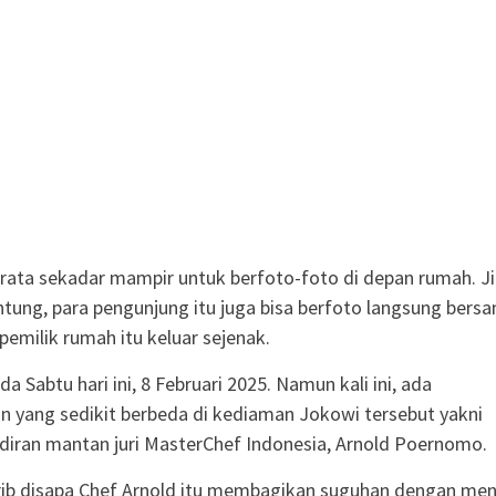
rata sekadar mampir untuk berfoto-foto di depan rumah. J
tung, para pengunjung itu juga bisa berfoto langsung bers
pemilik rumah itu keluar sejenak.
 Sabtu hari ini, 8 Februari 2025. Namun kali ini, ada
yang sedikit berbeda di kediaman Jokowi tersebut yakni
iran mantan juri MasterChef Indonesia, Arnold Poernomo.
rib disapa Chef Arnold itu membagikan suguhan dengan me