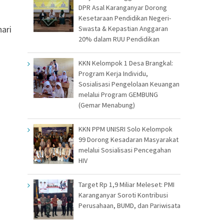
DPR Asal Karanganyar Dorong
Kesetaraan Pendidikan Negeri-
ari
Swasta & Kepastian Anggaran
20% dalam RUU Pendidikan
KKN Kelompok 1 Desa Brangkal:
Program Kerja Individu,
Sosialisasi Pengelolaan Keuangan
melalui Program GEMBUNG
(Gemar Menabung)
KKN PPM UNISRI Solo Kelompok
99 Dorong Kesadaran Masyarakat
melalui Sosialisasi Pencegahan
HIV
Target Rp 1,9 Miliar Meleset: PMI
Karanganyar Soroti Kontribusi
Perusahaan, BUMD, dan Pariwisata