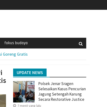
fokus budaya
i Goreng Gratis
i
UPDATE NEWS
is
Polsek Jenar Sragen
Selesaikan Kasus Pencurian
Jagung Setengah Karung
Secara Restorative Justice
7 menit yang lalu