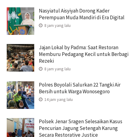
Nasyiatul Aisyiyah Dorong Kader
Perempuan Muda Mandiri di Era Digital
8 jam yang lalu
Jajan Lokal by Padma: Saat Restoran
Memburu Pedagang Kecil untuk Berbagi
Rezeki
8 jam yang lalu
Polres Boyolali Salurkan 22 Tangki Air
Bersih untuk Warga Wonosegoro
14 jam yang lalu
Polsek Jenar Sragen Selesaikan Kasus
Pencurian Jagung Setengah Karung
Secara Restorative Justice