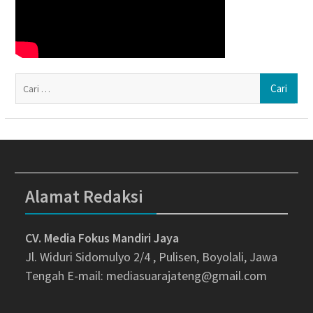
Ca
un
Alamat Redaksi
CV. Media Fokus Mandiri Jaya
Jl. Widuri Sidomulyo 2/4 , Pulisen, Boyolali, Jawa
Tengah
E-mail: mediasuarajateng@gmail.com