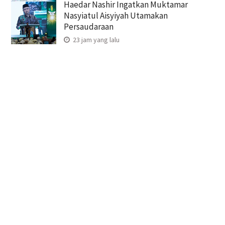
Haedar Nashir Ingatkan Muktamar
Nasyiatul Aisyiyah Utamakan
Persaudaraan
23 jam yang lalu