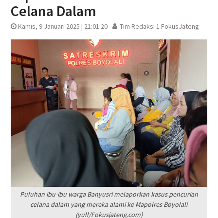
Celana Dalam
Kamis, 9 Januari 2025 | 21:01 20
Tim Redaksi 1 FokusJateng
Puluhan ibu-ibu warga Banyusri melaporkan kasus pencurian
celana dalam yang mereka alami ke Mapolres Boyolali
(yull/Fokusjateng.com)