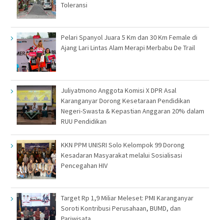
Toleransi
Pelari Spanyol Juara 5 Km dan 30 Km Female di
Ajang Lari Lintas Alam Merapi Merbabu De Trail
Juliyatmono Anggota Komisi X DPR Asal
Karanganyar Dorong Kesetaraan Pendidikan
Negeri-Swasta & Kepastian Anggaran 20% dalam
RUU Pendidikan
KKN PPM UNISRI Solo Kelompok 99 Dorong
Kesadaran Masyarakat melalui Sosialisasi
Pencegahan HIV
Target Rp 1,9 Miliar Meleset: PMI Karanganyar
Soroti Kontribusi Perusahaan, BUMD, dan
Pariwisata