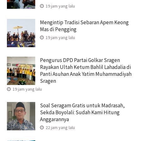
19 jam yang lalu
Mengintip Tradisi Sebaran Apem Keong
Mas di Pengging
19 jam yang lalu
Pengurus DPD Partai Golkar Sragen
Rayakan Ultah Ketum Bahlil Lahadalia di
Panti Asuhan Anak Yatim Muhammadiyah
Sragen
19 jam yang lalu
Soal Seragam Gratis untuk Madrasah,
Sekda Boyolali: Sudah Kami Hitung
Anggarannya
22 jam yang lalu