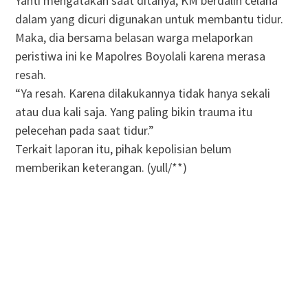
Yanti mengatakan saat ditanya, KM berdalih celana
dalam yang dicuri digunakan untuk membantu tidur.
Maka, dia bersama belasan warga melaporkan
peristiwa ini ke Mapolres Boyolali karena merasa
resah.
“Ya resah. Karena dilakukannya tidak hanya sekali
atau dua kali saja. Yang paling bikin trauma itu
pelecehan pada saat tidur.”
Terkait laporan itu, pihak kepolisian belum
memberikan keterangan. (yull/**)