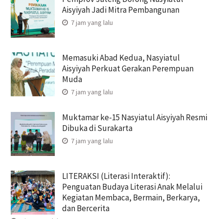
Aisyiyah Jadi Mitra Pembangunan
7 jam yang lalu
Memasuki Abad Kedua, Nasyiatul
Aisyiyah Perkuat Gerakan Perempuan
Muda
7 jam yang lalu
Muktamar ke-15 Nasyiatul Aisyiyah Resmi
Dibuka di Surakarta
7 jam yang lalu
LITERAKSI (Literasi Interaktif):
Penguatan Budaya Literasi Anak Melalui
Kegiatan Membaca, Bermain, Berkarya,
dan Bercerita