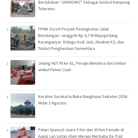
Bertuliskan “JARWONO” Sebagai Simbol Kampung
Toleransi
FPMK Soroti Proyek Peningkatan Jalan
Bendungan–Jenggrik Rp 4,7 M Mojogedang
Karanganyar: Diduga Asal Jadi, Abaikan K3, dan
Tuntut Penghentian Sementara
Jelang HUT RI ke-81, Perajin Bendera dan Umbul-
umbul Panen Cuan
Keraton Surakarta Buka Rangkaian Sekaten 2026
Mulai 2 Agustus
Pelari Spanyol Juara 5 Km dan 30 Km Female di
Ajang Lari Lintas Alam Merapi Merbabu De Trail