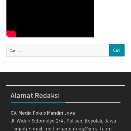
Ca
un
Alamat Redaksi
CV. Media Fokus Mandiri Jaya
Jl. Widuri Sidomulyo 2/4 , Pulisen, Boyolali, Jawa
Tengah
E-mail: mediasuarajateng@gmail.com