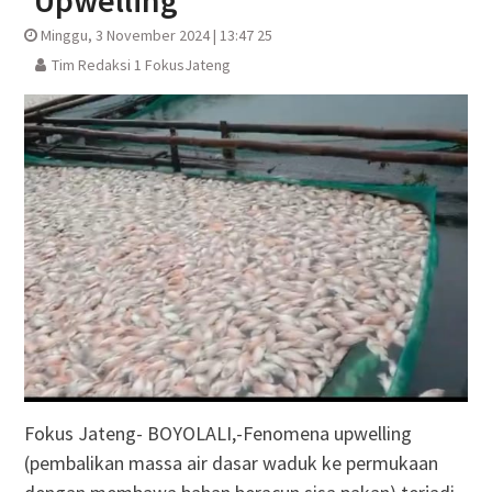
‘Upwelling’
Minggu, 3 November 2024 | 13:47 25
Tim Redaksi 1 FokusJateng
Fokus Jateng- BOYOLALI,-Fenomena upwelling
(pembalikan massa air dasar waduk ke permukaan