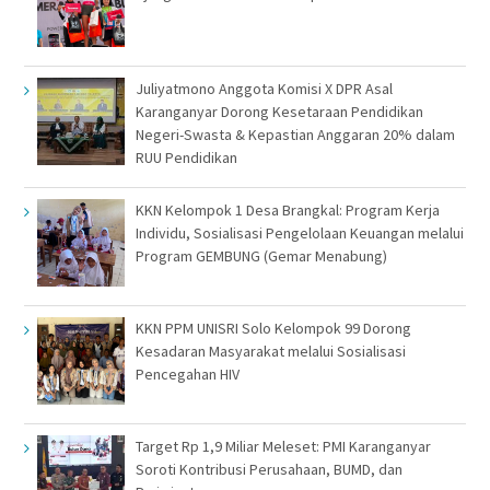
Juliyatmono Anggota Komisi X DPR Asal
Karanganyar Dorong Kesetaraan Pendidikan
Negeri-Swasta & Kepastian Anggaran 20% dalam
RUU Pendidikan
KKN Kelompok 1 Desa Brangkal: Program Kerja
Individu, Sosialisasi Pengelolaan Keuangan melalui
Program GEMBUNG (Gemar Menabung)
KKN PPM UNISRI Solo Kelompok 99 Dorong
Kesadaran Masyarakat melalui Sosialisasi
Pencegahan HIV
Target Rp 1,9 Miliar Meleset: PMI Karanganyar
Soroti Kontribusi Perusahaan, BUMD, dan