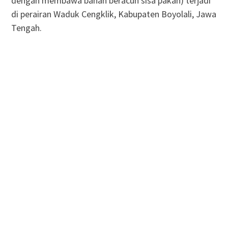
dengan membawa bahan beracun sisa pakan) terjadi
di perairan Waduk Cengklik, Kabupaten Boyolali, Jawa
Tengah.