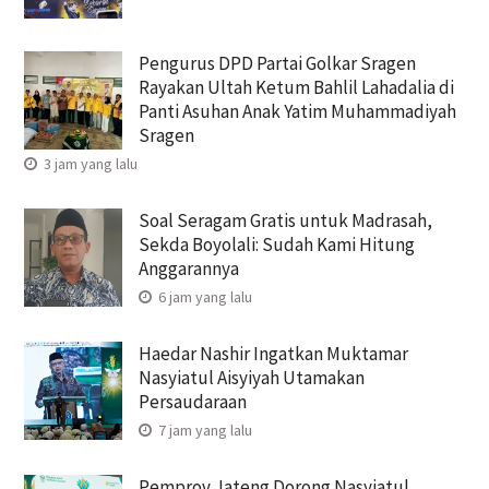
Pengurus DPD Partai Golkar Sragen
Rayakan Ultah Ketum Bahlil Lahadalia di
Panti Asuhan Anak Yatim Muhammadiyah
Sragen
3 jam yang lalu
Soal Seragam Gratis untuk Madrasah,
Sekda Boyolali: Sudah Kami Hitung
Anggarannya
6 jam yang lalu
Haedar Nashir Ingatkan Muktamar
Nasyiatul Aisyiyah Utamakan
Persaudaraan
7 jam yang lalu
Pemprov Jateng Dorong Nasyiatul