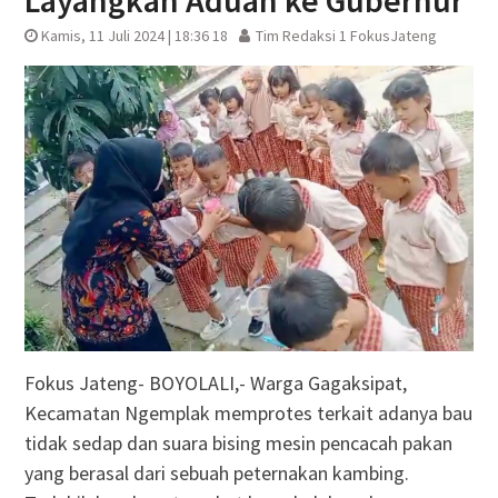
Layangkan Aduan ke Gubernur
Kamis, 11 Juli 2024 | 18:36 18
Tim Redaksi 1 FokusJateng
Fokus Jateng- BOYOLALI,- Warga Gagaksipat,
Kecamatan Ngemplak memprotes terkait adanya bau
tidak sedap dan suara bising mesin pencacah pakan
yang berasal dari sebuah peternakan kambing.