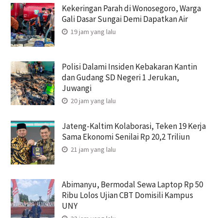
Kekeringan Parah di Wonosegoro, Warga
Gali Dasar Sungai Demi Dapatkan Air
19 jam yang lalu
Polisi Dalami Insiden Kebakaran Kantin
dan Gudang SD Negeri 1 Jerukan,
Juwangi
20 jam yang lalu
Jateng-Kaltim Kolaborasi, Teken 19 Kerja
Sama Ekonomi Senilai Rp 20,2 Triliun
21 jam yang lalu
Abimanyu, Bermodal Sewa Laptop Rp 50
Ribu Lolos Ujian CBT Domisili Kampus
UNY