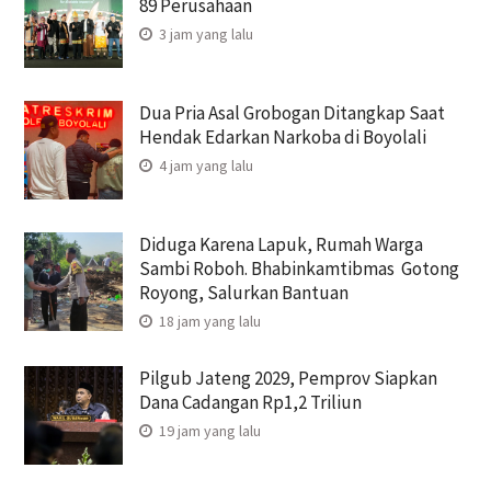
89 Perusahaan
3 jam yang lalu
Dua Pria Asal Grobogan Ditangkap Saat
Hendak Edarkan Narkoba di Boyolali
4 jam yang lalu
Diduga Karena Lapuk, Rumah Warga
Sambi Roboh. Bhabinkamtibmas Gotong
Royong, Salurkan Bantuan
18 jam yang lalu
Pilgub Jateng 2029, Pemprov Siapkan
Dana Cadangan Rp1,2 Triliun
19 jam yang lalu