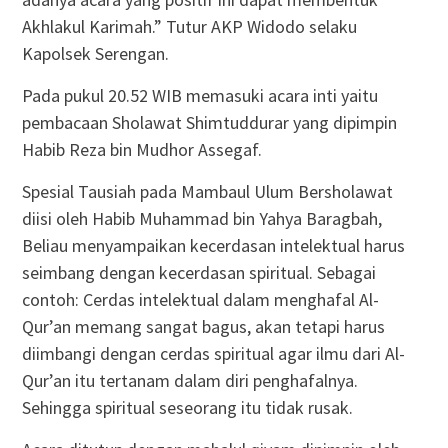
Akhlakul Karimah.” Tutur AKP Widodo selaku
Kapolsek Serengan.
Pada pukul 20.52 WIB memasuki acara inti yaitu
pembacaan Sholawat Shimtuddurar yang dipimpin
Habib Reza bin Mudhor Assegaf.
Spesial Tausiah pada Mambaul Ulum Bersholawat
diisi oleh Habib Muhammad bin Yahya Baragbah,
Beliau menyampaikan kecerdasan intelektual harus
seimbang dengan kecerdasan spiritual. Sebagai
contoh: Cerdas intelektual dalam menghafal Al-
Qur’an memang sangat bagus, akan tetapi harus
diimbangi dengan cerdas spiritual agar ilmu dari Al-
Qur’an itu tertanam dalam diri penghafalnya.
Sehingga spiritual seseorang itu tidak rusak.