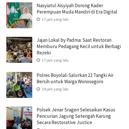
Nasyiatul Aisyiyah Dorong Kader
Perempuan Muda Mandiri di Era Digital
17 jam yang lalu
Jajan Lokal by Padma: Saat Restoran
Memburu Pedagang Kecil untuk Berbagi
Rezeki
17 jam yang lalu
Polres Boyolali Salurkan 22 Tangki Air
Bersih untuk Warga Wonosegoro
24 jam yang lalu
Polsek Jenar Sragen Selesaikan Kasus
Pencurian Jagung Setengah Karung
Secara Restorative Justice