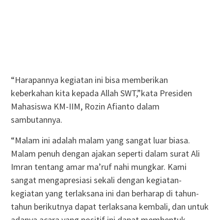
“Harapannya kegiatan ini bisa memberikan
keberkahan kita kepada Allah SWT,”kata Presiden
Mahasiswa KM-IIM, Rozin Afianto dalam
sambutannya.
“Malam ini adalah malam yang sangat luar biasa.
Malam penuh dengan ajakan seperti dalam surat Ali
Imran tentang amar ma’ruf nahi mungkar. Kami
sangat mengapresiasi sekali dengan kegiatan-
kegiatan yang terlaksana ini dan berharap di tahun-
tahun berikutnya dapat terlaksana kembali, dan untuk
adanya acara yang positif ini dapat membentuk