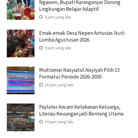
Ngasem, Bupati Karanganyar Dorong
Lingkungan Belajar Adaptif
6 jam yang lalu
Emak-emak Desa Nepen Antusias Ikuti
Lomba Agustusan 2026
9 jam yang lalu
Muktamar Nasyiatul Aisyiyah Pilih 13
Formatur Periode 2026-2030
16 jam yang lalu
Paylater Ancam Ketahanan Keluarga,
Literasi Keuangan jadi Benteng Utama
16 jam yang lalu