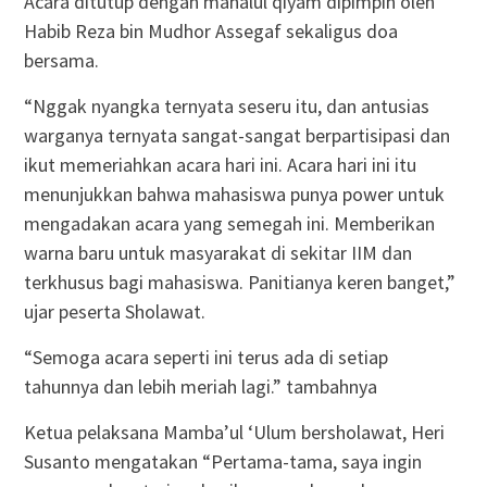
Acara ditutup dengan mahalul qiyam dipimpin oleh
Habib Reza bin Mudhor Assegaf sekaligus doa
bersama.
“Nggak nyangka ternyata seseru itu, dan antusias
warganya ternyata sangat-sangat berpartisipasi dan
ikut memeriahkan acara hari ini. Acara hari ini itu
menunjukkan bahwa mahasiswa punya power untuk
mengadakan acara yang semegah ini. Memberikan
warna baru untuk masyarakat di sekitar IIM dan
terkhusus bagi mahasiswa. Panitianya keren banget,”
ujar peserta Sholawat.
“Semoga acara seperti ini terus ada di setiap
tahunnya dan lebih meriah lagi.” tambahnya
Ketua pelaksana Mamba’ul ‘Ulum bersholawat, Heri
Susanto mengatakan “Pertama-tama, saya ingin