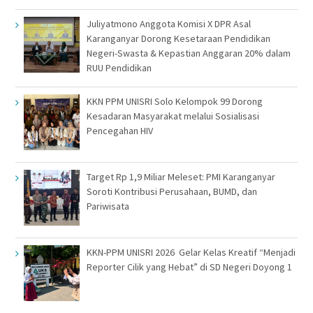
Juliyatmono Anggota Komisi X DPR Asal
Karanganyar Dorong Kesetaraan Pendidikan
Negeri-Swasta & Kepastian Anggaran 20% dalam
RUU Pendidikan
KKN PPM UNISRI Solo Kelompok 99 Dorong
Kesadaran Masyarakat melalui Sosialisasi
Pencegahan HIV
Target Rp 1,9 Miliar Meleset: PMI Karanganyar
Soroti Kontribusi Perusahaan, BUMD, dan
Pariwisata
KKN-PPM UNISRI 2026 Gelar Kelas Kreatif “Menjadi
Reporter Cilik yang Hebat” di SD Negeri Doyong 1