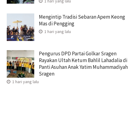
1 hari yang lalu
Mengintip Tradisi Sebaran Apem Keong
Mas di Pengging
1 hari yang lalu
Pengurus DPD Partai Golkar Sragen
Rayakan Ultah Ketum Bahlil Lahadalia di
Panti Asuhan Anak Yatim Muhammadiyah
Sragen
1 hari yang lalu