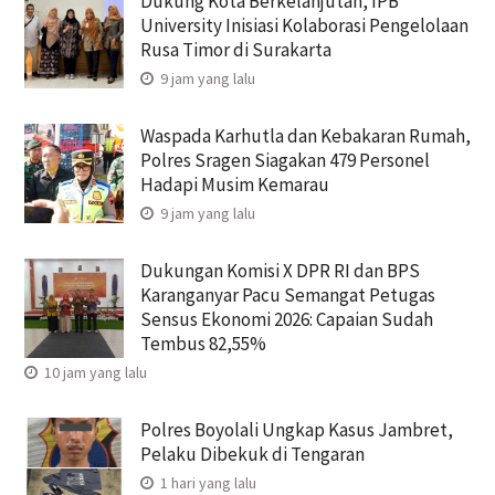
Dukung Kota Berkelanjutan, IPB
University Inisiasi Kolaborasi Pengelolaan
Rusa Timor di Surakarta
9 jam yang lalu
Waspada Karhutla dan Kebakaran Rumah,
Polres Sragen Siagakan 479 Personel
Hadapi Musim Kemarau
9 jam yang lalu
Dukungan Komisi X DPR RI dan BPS
Karanganyar Pacu Semangat Petugas
Sensus Ekonomi 2026: Capaian Sudah
Tembus 82,55%
10 jam yang lalu
Polres Boyolali Ungkap Kasus Jambret,
Pelaku Dibekuk di Tengaran
1 hari yang lalu