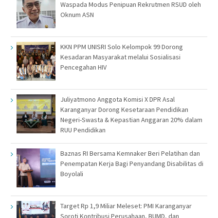
Waspada Modus Penipuan Rekrutmen RSUD oleh
Oknum ASN
KKN PPM UNISRI Solo Kelompok 99 Dorong
Kesadaran Masyarakat melalui Sosialisasi
Pencegahan HIV
Juliyatmono Anggota Komisi X DPR Asal
Karanganyar Dorong Kesetaraan Pendidikan
Negeri-Swasta & Kepastian Anggaran 20% dalam
RUU Pendidikan
Baznas RI Bersama Kemnaker Beri Pelatihan dan
Penempatan Kerja Bagi Penyandang Disabilitas di
Boyolali
Target Rp 1,9 Miliar Meleset: PMI Karanganyar
Soroti Kontribusi Perusahaan, BUMD, dan