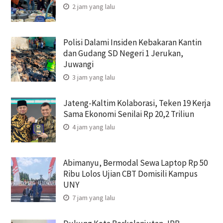
2 jam yang lalu
Polisi Dalami Insiden Kebakaran Kantin
dan Gudang SD Negeri 1 Jerukan,
Juwangi
3 jam yang lalu
Jateng-Kaltim Kolaborasi, Teken 19 Kerja
Sama Ekonomi Senilai Rp 20,2 Triliun
4 jam yang lalu
Abimanyu, Bermodal Sewa Laptop Rp 50
Ribu Lolos Ujian CBT Domisili Kampus
UNY
7 jam yang lalu