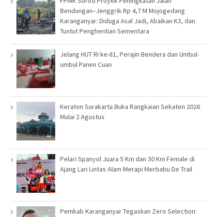
FPMK Soroti Proyek Peningkatan Jalan
Bendungan–Jenggrik Rp 4,7 M Mojogedang
Karanganyar: Diduga Asal Jadi, Abaikan K3, dan
Tuntut Penghentian Sementara
Jelang HUT RI ke-81, Perajin Bendera dan Umbul-
umbul Panen Cuan
Keraton Surakarta Buka Rangkaian Sekaten 2026
Mulai 2 Agustus
Pelari Spanyol Juara 5 Km dan 30 Km Female di
Ajang Lari Lintas Alam Merapi Merbabu De Trail
Pemkab Karanganyar Tegaskan Zero Selection: