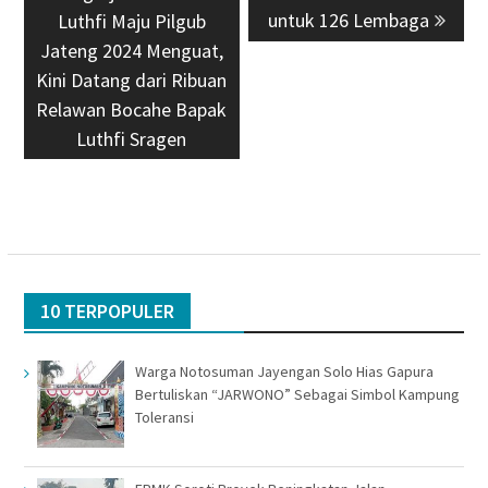
untuk 126 Lembaga
Luthfi Maju Pilgub
Jateng 2024 Menguat,
Kini Datang dari Ribuan
Relawan Bocahe Bapak
Luthfi Sragen
10 TERPOPULER
Warga Notosuman Jayengan Solo Hias Gapura
Bertuliskan “JARWONO” Sebagai Simbol Kampung
Toleransi