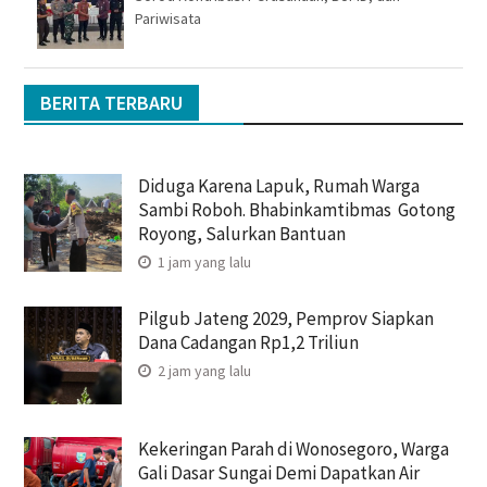
Pariwisata
BERITA TERBARU
Diduga Karena Lapuk, Rumah Warga
Sambi Roboh. Bhabinkamtibmas Gotong
Royong, Salurkan Bantuan
1 jam yang lalu
Pilgub Jateng 2029, Pemprov Siapkan
Dana Cadangan Rp1,2 Triliun
2 jam yang lalu
Kekeringan Parah di Wonosegoro, Warga
Gali Dasar Sungai Demi Dapatkan Air