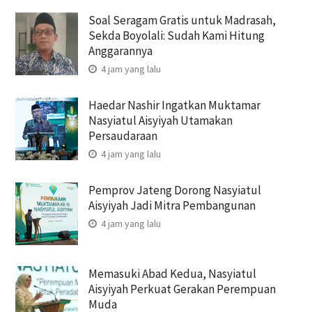
Soal Seragam Gratis untuk Madrasah,
Sekda Boyolali: Sudah Kami Hitung
Anggarannya
4 jam yang lalu
Haedar Nashir Ingatkan Muktamar
Nasyiatul Aisyiyah Utamakan
Persaudaraan
4 jam yang lalu
Pemprov Jateng Dorong Nasyiatul
Aisyiyah Jadi Mitra Pembangunan
4 jam yang lalu
Memasuki Abad Kedua, Nasyiatul
Aisyiyah Perkuat Gerakan Perempuan
Muda