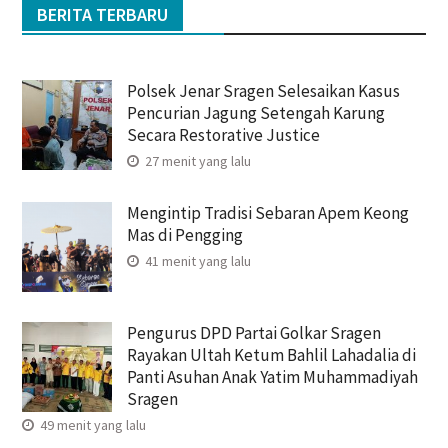
BERITA TERBARU
Polsek Jenar Sragen Selesaikan Kasus
Pencurian Jagung Setengah Karung
Secara Restorative Justice
27 menit yang lalu
Mengintip Tradisi Sebaran Apem Keong
Mas di Pengging
41 menit yang lalu
Pengurus DPD Partai Golkar Sragen
Rayakan Ultah Ketum Bahlil Lahadalia di
Panti Asuhan Anak Yatim Muhammadiyah
Sragen
49 menit yang lalu