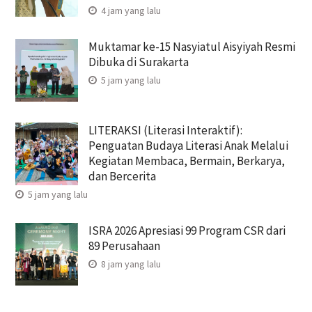
4 jam yang lalu
Muktamar ke-15 Nasyiatul Aisyiyah Resmi
Dibuka di Surakarta
5 jam yang lalu
LITERAKSI (Literasi Interaktif):
Penguatan Budaya Literasi Anak Melalui
Kegiatan Membaca, Bermain, Berkarya,
dan Bercerita
5 jam yang lalu
ISRA 2026 Apresiasi 99 Program CSR dari
89 Perusahaan
8 jam yang lalu