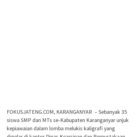
FOKUSJATENG.COM, KARANGANYAR – Sebanyak 35
siswa SMP dan MTs se-Kabupaten Karanganyar unjuk
kepiawaian dalam lomba melukis kaligrafi yang
digelar di kantor Dinas Kearsipan dan Perpustakaan