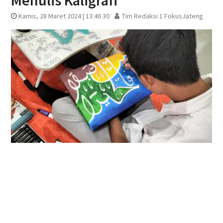
Menulis Kaligrafi
Kamis, 28 Maret 2024 | 13:46 30
Tim Redaksi 1 FokusJateng