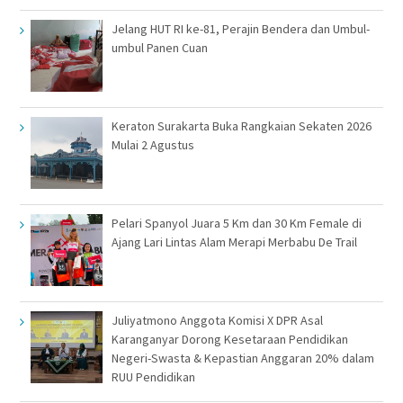
Jelang HUT RI ke-81, Perajin Bendera dan Umbul-
umbul Panen Cuan
Keraton Surakarta Buka Rangkaian Sekaten 2026
Mulai 2 Agustus
Pelari Spanyol Juara 5 Km dan 30 Km Female di
Ajang Lari Lintas Alam Merapi Merbabu De Trail
Juliyatmono Anggota Komisi X DPR Asal
Karanganyar Dorong Kesetaraan Pendidikan
Negeri-Swasta & Kepastian Anggaran 20% dalam
RUU Pendidikan