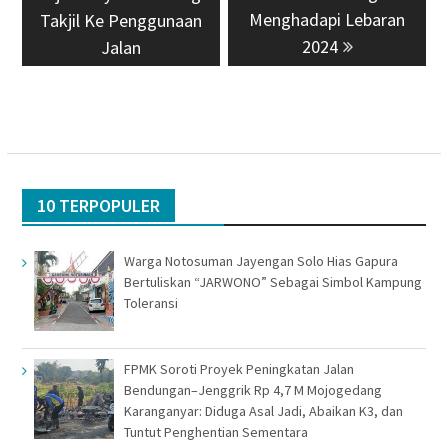
Menghadapi Lebaran
Takjil Ke Penggunaan
2024
Jalan
10 TERPOPULER
Warga Notosuman Jayengan Solo Hias Gapura
Bertuliskan “JARWONO” Sebagai Simbol Kampung
Toleransi
FPMK Soroti Proyek Peningkatan Jalan
Bendungan–Jenggrik Rp 4,7 M Mojogedang
Karanganyar: Diduga Asal Jadi, Abaikan K3, dan
Tuntut Penghentian Sementara