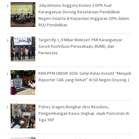
Juliyatmono Anggota Komisi X DPR Asal
Karanganyar Dorong Kesetaraan Pendidikan
Negeri-Swasta & Kepastian Anggaran 20% dalam
RUU Pendidikan
Target Rp 1,9 Miliar Meleset: PMI Karanganyar
Soroti Kontribusi Perusahaan, BUMD, dan
Pariwisata
KKN-PPM UNISRI 2026 Gelar Kelas Kreatif “Menjadi
Reporter Cilik yang Hebat” di SD Negeri Doyong 1
Polres Sragen Bongkar Aksi Residivis,
Pengembangan Kasus Ungkap Jejak Pencurian di
Tiga TKP