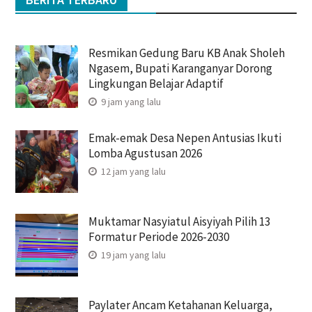
Resmikan Gedung Baru KB Anak Sholeh
Ngasem, Bupati Karanganyar Dorong
Lingkungan Belajar Adaptif
9 jam yang lalu
Emak-emak Desa Nepen Antusias Ikuti
Lomba Agustusan 2026
12 jam yang lalu
Muktamar Nasyiatul Aisyiyah Pilih 13
Formatur Periode 2026-2030
19 jam yang lalu
Paylater Ancam Ketahanan Keluarga,