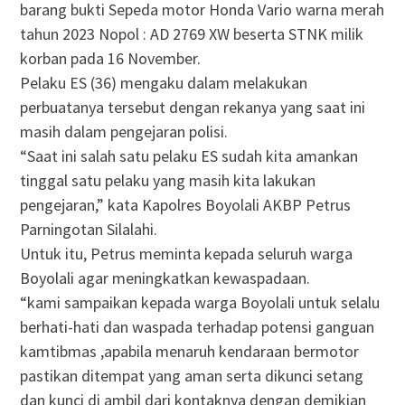
barang bukti Sepeda motor Honda Vario warna merah
tahun 2023 Nopol : AD 2769 XW beserta STNK milik
korban pada 16 November.
Pelaku ES (36) mengaku dalam melakukan
perbuatanya tersebut dengan rekanya yang saat ini
masih dalam pengejaran polisi.
“Saat ini salah satu pelaku ES sudah kita amankan
tinggal satu pelaku yang masih kita lakukan
pengejaran,” kata Kapolres Boyolali AKBP Petrus
Parningotan Silalahi.
Untuk itu, Petrus meminta kepada seluruh warga
Boyolali agar meningkatkan kewaspadaan.
“kami sampaikan kepada warga Boyolali untuk selalu
berhati-hati dan waspada terhadap potensi ganguan
kamtibmas ,apabila menaruh kendaraan bermotor
pastikan ditempat yang aman serta dikunci setang
dan kunci di ambil dari kontaknya dengan demikian