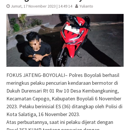
Jumat, 17 November 2023 | 14:49 14
Yulianto
FOKUS JATENG-BOYOLALI– Polres Boyolali berhasil
meringkus pelaku pencurian kendaraan bermotor di
Dukuh Durensari Rt 01 Rw 10 Desa Kembangkuning,
Kecamatan Cepogo, Kabupaten Boyolali 6 November
2023. Pelaku berinisial ES (36) ditangkap oleh Polisi di
Kota Salatiga, 16 November 2023.
Atas perbuatannya, saat ini pelaku dijerat dengan
Pasal 363 KUHP tentang pencurian dengan