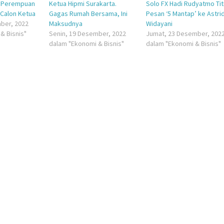
r Perempuan
Ketua Hipmi Surakarta.
Solo FX Hadi Rudyatmo Tit
Calon Ketua
Gagas Rumah Bersama, Ini
Pesan ‘5 Mantap’ ke Astri
ber, 2022
Maksudnya
Widayani
& Bisnis"
Senin, 19 Desember, 2022
Jumat, 23 Desember, 202
dalam "Ekonomi & Bisnis"
dalam "Ekonomi & Bisnis"