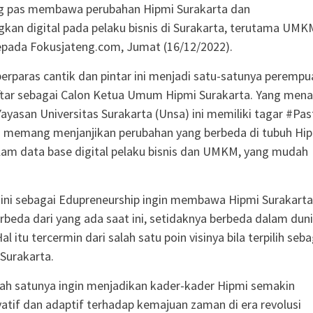
ang pas membawa perubahan Hipmi Surakarta dan
n digital pada pelaku bisnis di Surakarta, terutama UMK
kepada Fokusjateng.com, Jumat (16/12/2022).
rparas cantik dan pintar ini menjadi satu-satunya perempu
tar sebagai Calon Ketua Umum Hipmi Surakarta. Yang menar
Yayasan Universitas Surakarta (Unsa) ini memiliki tagar #Pas
a memang menjanjikan perubahan yang berbeda di tubuh Hip
am data base digital pelaku bisnis dan UMKM, yang mudah
kini sebagai Edupreneurship ingin membawa Hipmi Surakarta
erbeda dari yang ada saat ini, setidaknya berbeda dalam dun
Hal itu tercermin dari salah satu poin visinya bila terpilih seb
Surakarta.
alah satunya ingin menjadikan kader-kader Hipmi semakin
vatif dan adaptif terhadap kemajuan zaman di era revolusi