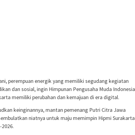
ani, perempuan energik yang memiliki segudang kegiatan
idikan dan sosial, ingin Himpunan Pengusaha Muda Indonesia
karta memiliki perubahan dan kemajuan di era digital.
dkan keinginannya, mantan pemenang Putri Citra Jawa
membulatkan niatnya untuk maju memimpin Hipmi Surakarta
-2026.