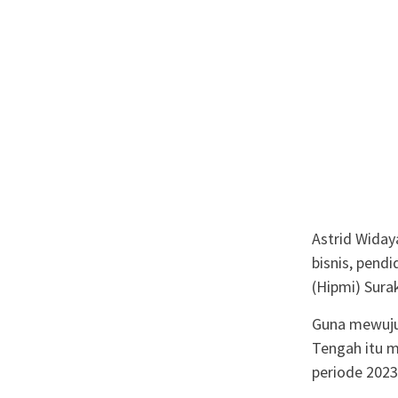
Astrid Widay
bisnis, pend
(Hipmi) Sura
Guna mewuju
Tengah itu 
periode 2023