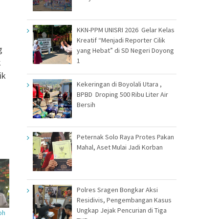
KKN-PPM UNISRI 2026 Gelar Kelas
Kreatif “Menjadi Reporter Cilik
g
yang Hebat” di SD Negeri Doyong
1
k
ik
Kekeringan di Boyolali Utara ,
BPBD Droping 500 Ribu Liter Air
Bersih
Peternak Solo Raya Protes Pakan
Mahal, Aset Mulai Jadi Korban
Polres Sragen Bongkar Aksi
Residivis, Pengembangan Kasus
Ungkap Jejak Pencurian di Tiga
oh