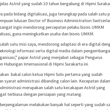
” jelas Astrid yang sudah 10 tahun bergabung di Hipmi Suraka
a pada bidang digitalisasi, juga terungkap pada salah satu p
empuan lulusan Doctor of Business Administration Switzerl
 sangat ingin mendorong percepatan pelaku bisnis UMKM
talisasi, guna meningkatkan usaha dan bisnis UMKM.
alah satu misi saya, mendorong adaptasi di era digital den
eknologi informasi serta digital media dalam pengembang
ganisasi,” papar Astrid yang menjabat sebagai Pengurus
Hubungan Internasional di Hipmi Surakarta ini.
akan bakal calon ketua Hipmi Solo pertama yang sudah
n syarat administrasi dibanding calon lain. Kecepatan dala
ministrasi merupakan salah satu kecakapan Astrid yang
at terbiasa dengan persiapan yang matang.
berpengalaman melakukan banyak hal seperti yang sudah s