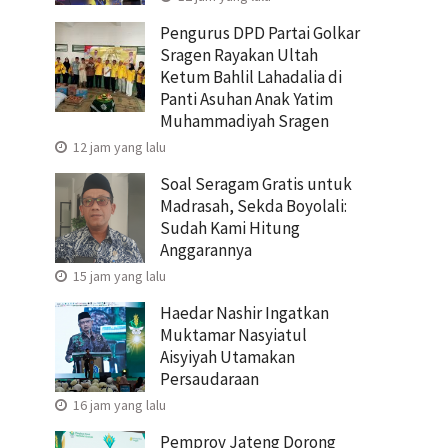
Pengurus DPD Partai Golkar
Sragen Rayakan Ultah
Ketum Bahlil Lahadalia di
Panti Asuhan Anak Yatim
Muhammadiyah Sragen
12 jam yang lalu
Soal Seragam Gratis untuk
Madrasah, Sekda Boyolali:
Sudah Kami Hitung
Anggarannya
15 jam yang lalu
Haedar Nashir Ingatkan
Muktamar Nasyiatul
Aisyiyah Utamakan
Persaudaraan
16 jam yang lalu
Pemprov Jateng Dorong