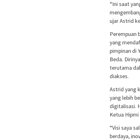
“Ini saat y
mengembangka
ujar Astrid 
Perempuan be
yang mendaf
pimpinan di 
Beda. Diriny
terutama dal
diakses.
Astrid yang 
yang lebih b
digitalisasi. 
Ketua Hipmi 
“Visi saya s
berdaya, ino