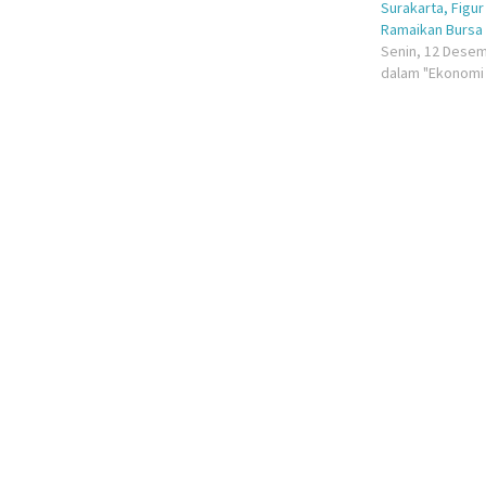
Surakarta, Figu
Ramaikan Bursa 
Senin, 12 Desem
dalam "Ekonomi 