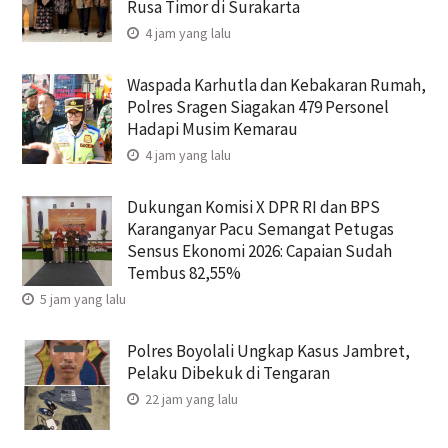
Rusa Timor di Surakarta
4 jam yang lalu
Waspada Karhutla dan Kebakaran Rumah,
Polres Sragen Siagakan 479 Personel
Hadapi Musim Kemarau
4 jam yang lalu
Dukungan Komisi X DPR RI dan BPS
Karanganyar Pacu Semangat Petugas
Sensus Ekonomi 2026: Capaian Sudah
Tembus 82,55%
5 jam yang lalu
Polres Boyolali Ungkap Kasus Jambret,
Pelaku Dibekuk di Tengaran
22 jam yang lalu