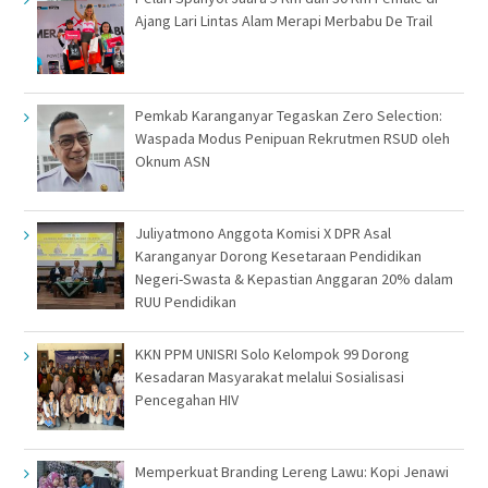
Ajang Lari Lintas Alam Merapi Merbabu De Trail
Pemkab Karanganyar Tegaskan Zero Selection:
Waspada Modus Penipuan Rekrutmen RSUD oleh
Oknum ASN
Juliyatmono Anggota Komisi X DPR Asal
Karanganyar Dorong Kesetaraan Pendidikan
Negeri-Swasta & Kepastian Anggaran 20% dalam
RUU Pendidikan
KKN PPM UNISRI Solo Kelompok 99 Dorong
Kesadaran Masyarakat melalui Sosialisasi
Pencegahan HIV
Memperkuat Branding Lereng Lawu: Kopi Jenawi