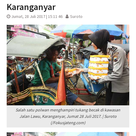
Karanganyar
Jumat, 28 Juli 2017 | 15:11 46
Suroto
Salah satu polwan menghampiri tukang becak di kawasan
Jalan Lawu, Karanganyar, Jumat 28 Juli 2017. | Suroto
(/Fokusjateng.com)