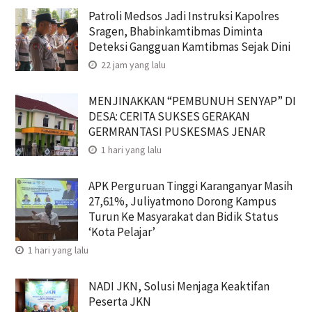
Patroli Medsos Jadi Instruksi Kapolres
Sragen, Bhabinkamtibmas Diminta
Deteksi Gangguan Kamtibmas Sejak Dini
22 jam yang lalu
MENJINAKKAN “PEMBUNUH SENYAP” DI
DESA: CERITA SUKSES GERAKAN
GERMRANTASI PUSKESMAS JENAR
1 hari yang lalu
APK Perguruan Tinggi Karanganyar Masih
27,61%, Juliyatmono Dorong Kampus
Turun Ke Masyarakat dan Bidik Status
‘Kota Pelajar’
1 hari yang lalu
NADI JKN, Solusi Menjaga Keaktifan
Peserta JKN