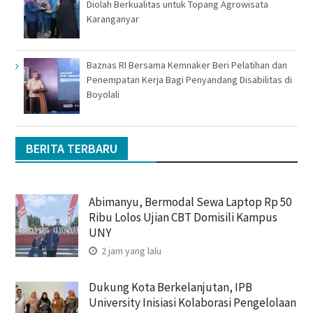
Diolah Berkualitas untuk Topang Agrowisata
Karanganyar
Baznas RI Bersama Kemnaker Beri Pelatihan dan
Penempatan Kerja Bagi Penyandang Disabilitas di
Boyolali
BERITA TERBARU
Abimanyu, Bermodal Sewa Laptop Rp 50
Ribu Lolos Ujian CBT Domisili Kampus
UNY
2 jam yang lalu
Dukung Kota Berkelanjutan, IPB
University Inisiasi Kolaborasi Pengelolaan