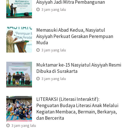
Aisyiyah Jadi Mitra Pembangunan
3 jam yang lalu
Memasuki Abad Kedua, Nasyiatul
Aisyiyah Perkuat Gerakan Perempuan
Muda
3 jam yang lalu
Muktamar ke-15 Nasyiatul Aisyiyah Resmi
Dibuka di Surakarta
3 jam yang lalu
LITERAKSI (Literasi Interaktif):
Penguatan Budaya Literasi Anak Melalui
Kegiatan Membaca, Bermain, Berkarya,
dan Bercerita
3 jam yang lalu