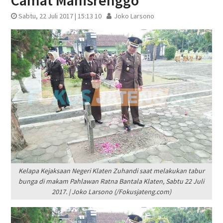
Camat Manisrenggo
Sabtu, 22 Juli 2017 | 15:13 10
Joko Larsono
Kelapa Kejaksaan Negeri Klaten Zuhandi saat melakukan tabur
bunga di makam Pahlawan Ratna Bantala Klaten, Sabtu 22 Juli
2017. | Joko Larsono (/Fokusjateng.com)