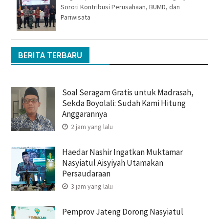
Soroti Kontribusi Perusahaan, BUMD, dan
Pariwisata
BERITA TERBARU
Soal Seragam Gratis untuk Madrasah,
Sekda Boyolali: Sudah Kami Hitung
Anggarannya
2 jam yang lalu
Haedar Nashir Ingatkan Muktamar
Nasyiatul Aisyiyah Utamakan
Persaudaraan
3 jam yang lalu
Pemprov Jateng Dorong Nasyiatul