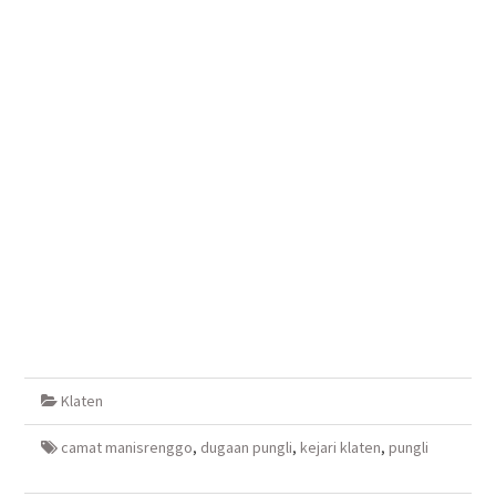
Klaten
camat manisrenggo
,
dugaan pungli
,
kejari klaten
,
pungli