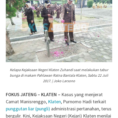
Kelapa Kejaksaan Negeri Klaten Zuhandi saat melakukan tabur
bunga di makam Pahlawan Ratna Bantala Klaten, Sabtu 22 Juli
2017. | Joko Larsono
FOKUS JATENG – KLATEN –
Kasus yang menjerat
Camat Manisrenggo,
Klaten
, Purnomo Hadi terkait
punggutan liar (pungli)
administrasi pertanahan, terus
bergulir. Kini, Kejaksaan Negeri (Kejari) Klaten menilai