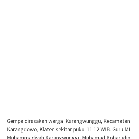
Gempa dirasakan warga Karangwunggu, Kecamatan
Karangdowo, Klaten sekitar pukul 11.12 WIB. Guru MI
Muhammadiyah Karangwunggu Muhamad Koharudin