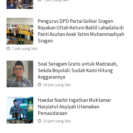
Pengurus DPD Partai Golkar Sragen
Rayakan Ultah Ketum Bahlil Lahadalia di
Panti Asuhan Anak Yatim Muhammadiyah
Sragen
7 jam yang lalu
Soal Seragam Gratis untuk Madrasah,
Sekda Boyolali: Sudah Kami Hitung
Anggarannya
10 jam yang lalu
Haedar Nashir Ingatkan Muktamar
Nasyiatul Aisyiyah Utamakan
Persaudaraan
10 jam yang lalu