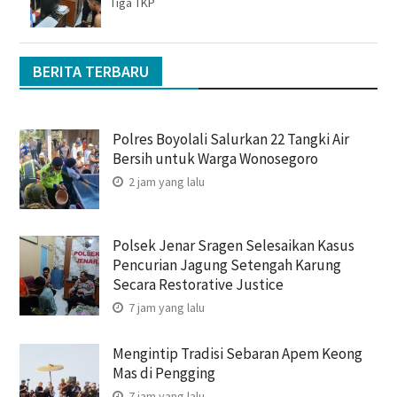
Tiga TKP
BERITA TERBARU
Polres Boyolali Salurkan 22 Tangki Air
Bersih untuk Warga Wonosegoro
2 jam yang lalu
Polsek Jenar Sragen Selesaikan Kasus
Pencurian Jagung Setengah Karung
Secara Restorative Justice
7 jam yang lalu
Mengintip Tradisi Sebaran Apem Keong
Mas di Pengging
7 jam yang lalu