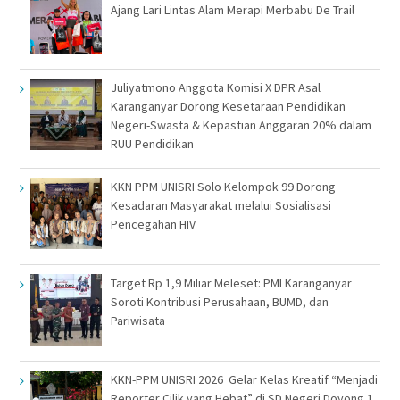
Ajang Lari Lintas Alam Merapi Merbabu De Trail
Juliyatmono Anggota Komisi X DPR Asal
Karanganyar Dorong Kesetaraan Pendidikan
Negeri-Swasta & Kepastian Anggaran 20% dalam
RUU Pendidikan
KKN PPM UNISRI Solo Kelompok 99 Dorong
Kesadaran Masyarakat melalui Sosialisasi
Pencegahan HIV
Target Rp 1,9 Miliar Meleset: PMI Karanganyar
Soroti Kontribusi Perusahaan, BUMD, dan
Pariwisata
KKN-PPM UNISRI 2026 Gelar Kelas Kreatif “Menjadi
Reporter Cilik yang Hebat” di SD Negeri Doyong 1