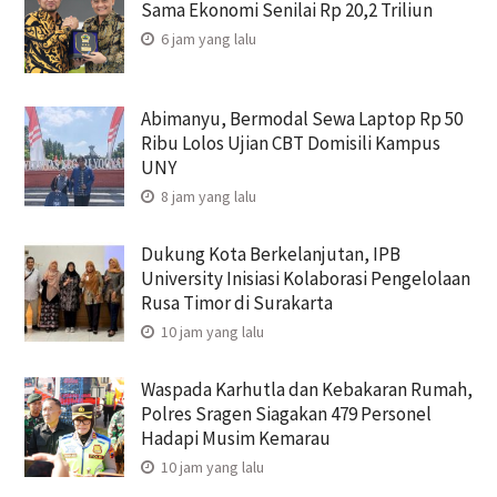
Sama Ekonomi Senilai Rp 20,2 Triliun
6 jam yang lalu
Abimanyu, Bermodal Sewa Laptop Rp 50
Ribu Lolos Ujian CBT Domisili Kampus
UNY
8 jam yang lalu
Dukung Kota Berkelanjutan, IPB
University Inisiasi Kolaborasi Pengelolaan
Rusa Timor di Surakarta
10 jam yang lalu
Waspada Karhutla dan Kebakaran Rumah,
Polres Sragen Siagakan 479 Personel
Hadapi Musim Kemarau
10 jam yang lalu