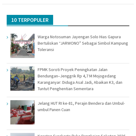
10 TERPOPULER
Warga Notosuman Jayengan Solo Hias Gapura
Bertuliskan “JARWONO” Sebagai Simbol Kampung
Toleransi
FPMK Soroti Proyek Peningkatan Jalan
Bendungan–Jenggrik Rp 4,7 M Mojogedang
Karanganyar: Diduga Asal Jadi, Abaikan K3, dan
Tuntut Penghentian Sementara
Jelang HUT RI ke-81, Perajin Bendera dan Umbul-
umbul Panen Cuan
Keraton Surakarta Buka Rangkaian Sekaten 2026