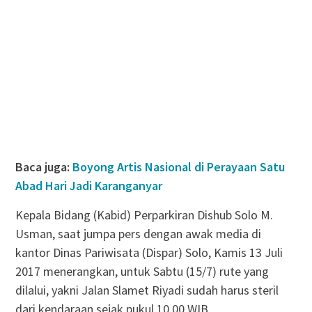
Baca juga:
Boyong Artis Nasional di Perayaan Satu
Abad Hari Jadi Karanganyar
Kepala Bidang (Kabid) Perparkiran Dishub Solo M.
Usman, saat jumpa pers dengan awak media di
kantor Dinas Pariwisata (Dispar) Solo, Kamis 13 Juli
2017 menerangkan, untuk Sabtu (15/7) rute yang
dilalui, yakni Jalan Slamet Riyadi sudah harus steril
dari kendaraan sejak pukul 10.00 WIB.