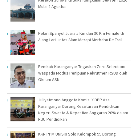
Mulai 2 Agustus
Pelari Spanyol Juara 5 Km dan 30 Km Female di
Ajang Lari Lintas Alam Merapi Merbabu De Trail
Pemkab Karanganyar Tegaskan Zero Selection:
Waspada Modus Penipuan Rekrutmen RSUD oleh
Oknum ASN
Juliyatmono Anggota Komisi X DPR Asal
Karanganyar Dorong Kesetaraan Pendidikan
Negeri-Swasta & Kepastian Anggaran 20% dalam
RUU Pendidikan
KKN PPM UNISRI Solo Kelompok 99 Dorong