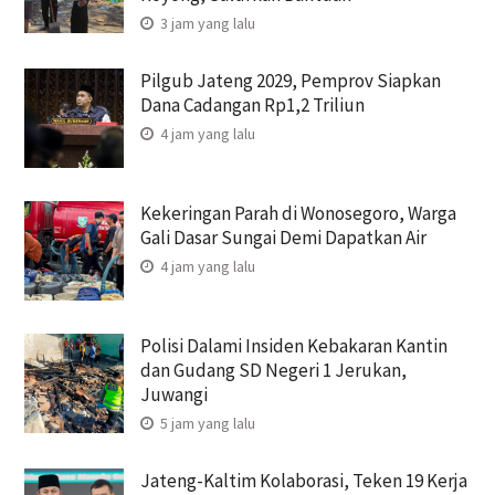
3 jam yang lalu
Pilgub Jateng 2029, Pemprov Siapkan
Dana Cadangan Rp1,2 Triliun
4 jam yang lalu
Kekeringan Parah di Wonosegoro, Warga
Gali Dasar Sungai Demi Dapatkan Air
4 jam yang lalu
Polisi Dalami Insiden Kebakaran Kantin
dan Gudang SD Negeri 1 Jerukan,
Juwangi
5 jam yang lalu
Jateng-Kaltim Kolaborasi, Teken 19 Kerja