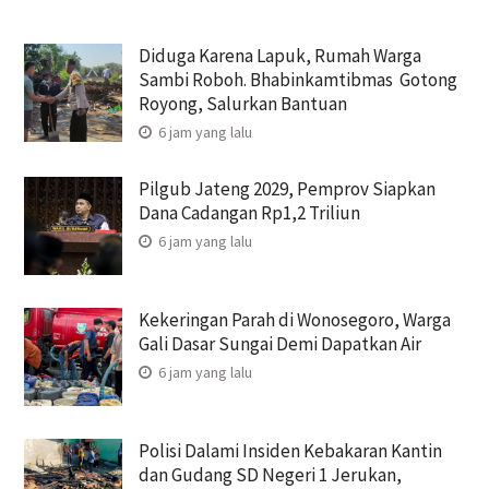
Diduga Karena Lapuk, Rumah Warga
Sambi Roboh. Bhabinkamtibmas Gotong
Royong, Salurkan Bantuan
6 jam yang lalu
Pilgub Jateng 2029, Pemprov Siapkan
Dana Cadangan Rp1,2 Triliun
6 jam yang lalu
Kekeringan Parah di Wonosegoro, Warga
Gali Dasar Sungai Demi Dapatkan Air
6 jam yang lalu
Polisi Dalami Insiden Kebakaran Kantin
dan Gudang SD Negeri 1 Jerukan,