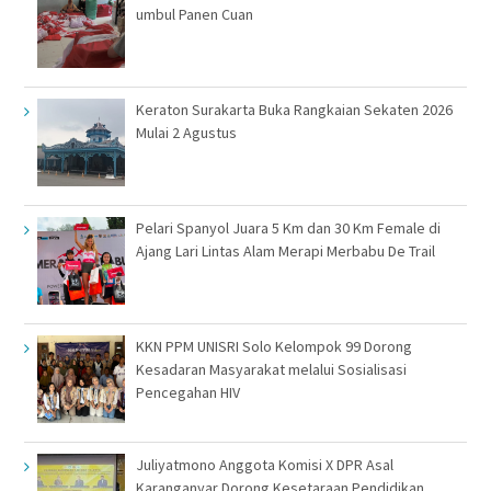
umbul Panen Cuan
Keraton Surakarta Buka Rangkaian Sekaten 2026
Mulai 2 Agustus
Pelari Spanyol Juara 5 Km dan 30 Km Female di
Ajang Lari Lintas Alam Merapi Merbabu De Trail
KKN PPM UNISRI Solo Kelompok 99 Dorong
Kesadaran Masyarakat melalui Sosialisasi
Pencegahan HIV
Juliyatmono Anggota Komisi X DPR Asal
Karanganyar Dorong Kesetaraan Pendidikan