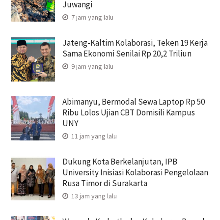
Juwangi
7 jam yang lalu
Jateng-Kaltim Kolaborasi, Teken 19 Kerja
Sama Ekonomi Senilai Rp 20,2 Triliun
9 jam yang lalu
Abimanyu, Bermodal Sewa Laptop Rp 50
Ribu Lolos Ujian CBT Domisili Kampus
UNY
11 jam yang lalu
Dukung Kota Berkelanjutan, IPB
University Inisiasi Kolaborasi Pengelolaan
Rusa Timor di Surakarta
13 jam yang lalu