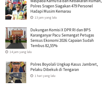
Waspada Karhutla dan Kebakaran Rumah,
Polres Sragen Siagakan 479 Personel
Hadapi Musim Kemarau
13 jam yang lalu
Dukungan Komisi X DPR RI dan BPS
Karanganyar Pacu Semangat Petugas
Sensus Ekonomi 2026: Capaian Sudah
Tembus 82,55%
14 jam yang lalu
Polres Boyolali Ungkap Kasus Jambret,
Pelaku Dibekuk di Tengaran
1 hari yang lalu