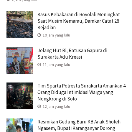
Kasus Kebakaran di Boyolali Meningkat
Saat Musim Kemarau, Damkar Catat 28
Kejadian
10 jam yang lalu
Jelang Hut Ri, Ratusan Gapura di
Surakarta Adu Kreasi
11 jam yang lalu
Tim Sparta Polresta Surakarta Amankan 4
Orang Diduga Intimidasi Warga yang
Nongkrong di Solo
12 jam yang lalu
Resmikan Gedung Baru KB Anak Sholeh
Ngasem, Bupati Karanganyar Dorong