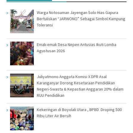
Warga Notosuman Jayengan Solo Hias Gapura
Bertuliskan “JARWONO” Sebagai Simbol Kampung
Toleransi
Emak-emak Desa Nepen Antusias Ikuti Lomba
Agustusan 2026
Juliyatmono Anggota Komisi X DPR Asal
Karanganyar Dorong Kesetaraan Pendidikan
Negeri-Swasta & Kepastian Anggaran 20% dalam
RUU Pendidikan
Kekeringan di Boyolali Utara , BPBD Droping 500
Ribu Liter Air Bersih