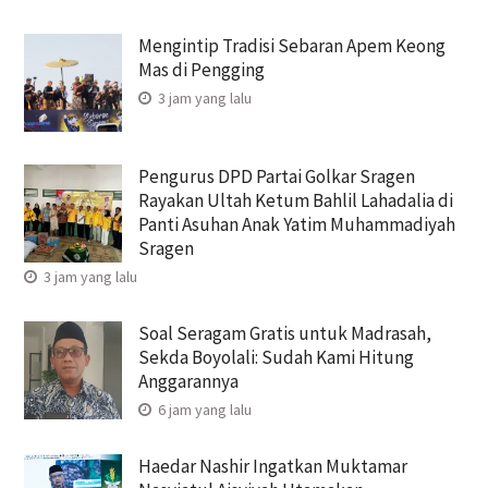
Mengintip Tradisi Sebaran Apem Keong
Mas di Pengging
3 jam yang lalu
Pengurus DPD Partai Golkar Sragen
Rayakan Ultah Ketum Bahlil Lahadalia di
Panti Asuhan Anak Yatim Muhammadiyah
Sragen
3 jam yang lalu
Soal Seragam Gratis untuk Madrasah,
Sekda Boyolali: Sudah Kami Hitung
Anggarannya
6 jam yang lalu
Haedar Nashir Ingatkan Muktamar