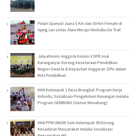
Pelari Spanyol Juara 5 Km dan 30 Km Female di
Ajang Lari Lintas Alam Merapi Merbabu De Trail
Juliyatmono Anggota Komisi X DPR Asal
Karanganyar Dorong Kesetaraan Pendidikan
Negeri-Swasta & Kepastian Anggaran 20% dalam
RUU Pendidikan
KKN Kelompok 1 Desa Brangkal: Program Kerja
Individu, Sosialisasi Pengelolaan Keuangan melalui
Program GEMBUNG (Gemar Menabung)
KKN PPM UNISRI Solo Kelompok 99 Dorong
Kesadaran Masyarakat melalui Sosialisasi
Pencegahan HIV