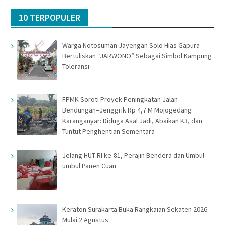
10 TERPOPULER
Warga Notosuman Jayengan Solo Hias Gapura
Bertuliskan “JARWONO” Sebagai Simbol Kampung
Toleransi
FPMK Soroti Proyek Peningkatan Jalan
Bendungan–Jenggrik Rp 4,7 M Mojogedang
Karanganyar: Diduga Asal Jadi, Abaikan K3, dan
Tuntut Penghentian Sementara
Jelang HUT RI ke-81, Perajin Bendera dan Umbul-
umbul Panen Cuan
Keraton Surakarta Buka Rangkaian Sekaten 2026
Mulai 2 Agustus