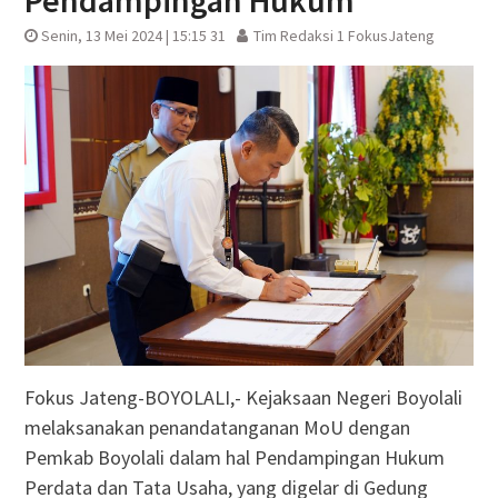
Pendampingan Hukum
Senin, 13 Mei 2024 | 15:15 31
Tim Redaksi 1 FokusJateng
Fokus Jateng-BOYOLALI,- Kejaksaan Negeri Boyolali
melaksanakan penandatanganan MoU dengan
Pemkab Boyolali dalam hal Pendampingan Hukum
Perdata dan Tata Usaha, yang digelar di Gedung