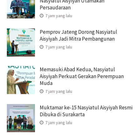
Nasyiatul Aisyiyah Utamakan
Persaudaraan
7 jam yang lalu
Pemprov Jateng Dorong Nasyiatul
Aisyiyah Jadi Mitra Pembangunan
7 jam yang lalu
Memasuki Abad Kedua, Nasyiatul
Aisyiyah Perkuat Gerakan Perempuan
Muda
7 jam yang lalu
Muktamar ke-15 Nasyiatul Aisyiyah Resmi
Dibuka di Surakarta
7 jam yang lalu