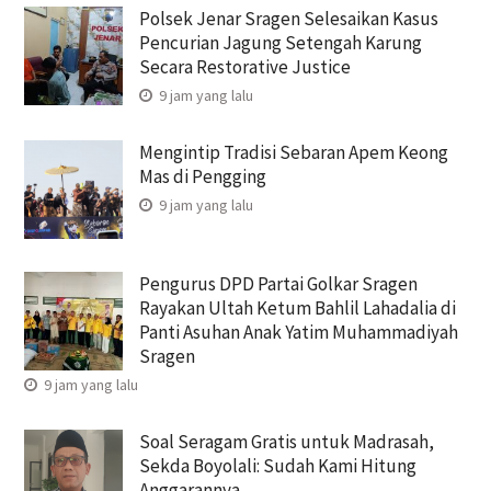
Polsek Jenar Sragen Selesaikan Kasus
Pencurian Jagung Setengah Karung
Secara Restorative Justice
9 jam yang lalu
Mengintip Tradisi Sebaran Apem Keong
Mas di Pengging
9 jam yang lalu
Pengurus DPD Partai Golkar Sragen
Rayakan Ultah Ketum Bahlil Lahadalia di
Panti Asuhan Anak Yatim Muhammadiyah
Sragen
9 jam yang lalu
Soal Seragam Gratis untuk Madrasah,
Sekda Boyolali: Sudah Kami Hitung
Anggarannya