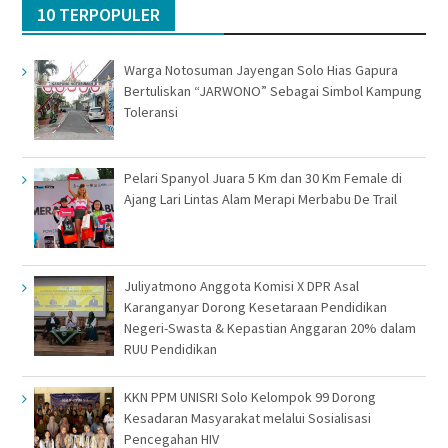
10 TERPOPULER
Warga Notosuman Jayengan Solo Hias Gapura
Bertuliskan “JARWONO” Sebagai Simbol Kampung
Toleransi
Pelari Spanyol Juara 5 Km dan 30 Km Female di
Ajang Lari Lintas Alam Merapi Merbabu De Trail
Juliyatmono Anggota Komisi X DPR Asal
Karanganyar Dorong Kesetaraan Pendidikan
Negeri-Swasta & Kepastian Anggaran 20% dalam
RUU Pendidikan
KKN PPM UNISRI Solo Kelompok 99 Dorong
Kesadaran Masyarakat melalui Sosialisasi
Pencegahan HIV