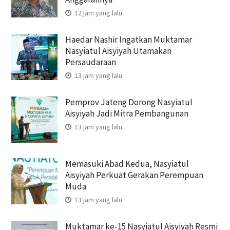
12 jam yang lalu
Haedar Nashir Ingatkan Muktamar
Nasyiatul Aisyiyah Utamakan
Persaudaraan
13 jam yang lalu
Pemprov Jateng Dorong Nasyiatul
Aisyiyah Jadi Mitra Pembangunan
13 jam yang lalu
Memasuki Abad Kedua, Nasyiatul
Aisyiyah Perkuat Gerakan Perempuan
Muda
13 jam yang lalu
Muktamar ke-15 Nasyiatul Aisyiyah Resmi