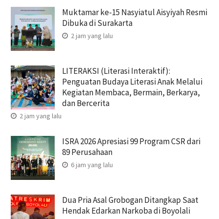
Muktamar ke-15 Nasyiatul Aisyiyah Resmi
Dibuka di Surakarta
2 jam yang lalu
LITERAKSI (Literasi Interaktif):
Penguatan Budaya Literasi Anak Melalui
Kegiatan Membaca, Bermain, Berkarya,
dan Bercerita
2 jam yang lalu
ISRA 2026 Apresiasi 99 Program CSR dari
89 Perusahaan
6 jam yang lalu
Dua Pria Asal Grobogan Ditangkap Saat
Hendak Edarkan Narkoba di Boyolali