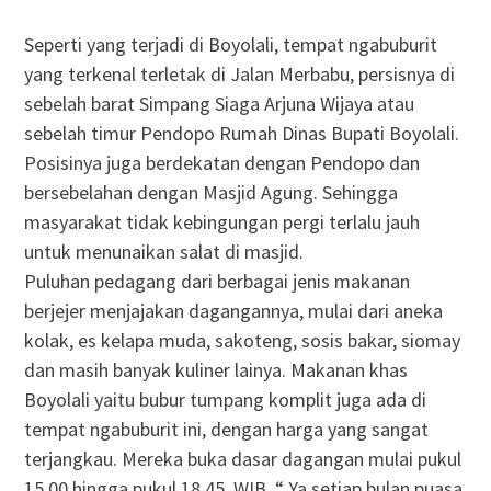
Seperti yang terjadi di Boyolali, tempat ngabuburit
yang terkenal terletak di Jalan Merbabu, persisnya di
sebelah barat Simpang Siaga Arjuna Wijaya atau
sebelah timur Pendopo Rumah Dinas Bupati Boyolali.
Posisinya juga berdekatan dengan Pendopo dan
bersebelahan dengan Masjid Agung. Sehingga
masyarakat tidak kebingungan pergi terlalu jauh
untuk menunaikan salat di masjid.
Puluhan pedagang dari berbagai jenis makanan
berjejer menjajakan dagangannya, mulai dari aneka
kolak, es kelapa muda, sakoteng, sosis bakar, siomay
dan masih banyak kuliner lainya. Makanan khas
Boyolali yaitu bubur tumpang komplit juga ada di
tempat ngabuburit ini, dengan harga yang sangat
terjangkau. Mereka buka dasar dagangan mulai pukul
15.00 hingga pukul 18.45. WIB, “ Ya setiap bulan puasa