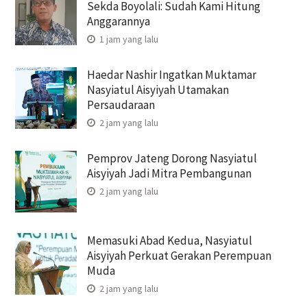
Sekda Boyolali: Sudah Kami Hitung
Anggarannya
1 jam yang lalu
Haedar Nashir Ingatkan Muktamar
Nasyiatul Aisyiyah Utamakan
Persaudaraan
2 jam yang lalu
Pemprov Jateng Dorong Nasyiatul
Aisyiyah Jadi Mitra Pembangunan
2 jam yang lalu
Memasuki Abad Kedua, Nasyiatul
Aisyiyah Perkuat Gerakan Perempuan
Muda
2 jam yang lalu