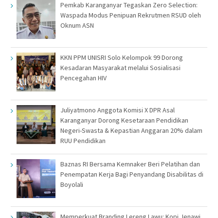
Pemkab Karanganyar Tegaskan Zero Selection:
Waspada Modus Penipuan Rekrutmen RSUD oleh
Oknum ASN
KKN PPM UNISRI Solo Kelompok 99 Dorong
Kesadaran Masyarakat melalui Sosialisasi
Pencegahan HIV
Juliyatmono Anggota Komisi X DPR Asal
Karanganyar Dorong Kesetaraan Pendidikan
Negeri-Swasta & Kepastian Anggaran 20% dalam
RUU Pendidikan
Baznas RI Bersama Kemnaker Beri Pelatihan dan
Penempatan Kerja Bagi Penyandang Disabilitas di
Boyolali
Memperkuat Branding Lereng Lawu: Kopi Jenawi