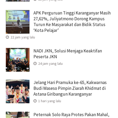
APK Perguruan Tinggi Karanganyar Masih
27,61%, Juliyatmono Dorong Kampus
Turun Ke Masyarakat dan Bidik Status
‘Kota Pelajar’
22 jam yang lalu
NADI JKN, Solusi Menjaga Keaktifan
Peserta JKN
24 jam yang lalu
Jelang Hari Pramuka ke-65, Kakwarnas
Budi Waseso Pimpin Ziarah Khidmat di
Astana Giribangun Karanganyar
1 hari yang lalu
Peternak Solo Raya Protes Pakan Mahal,