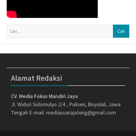
Ca
un
Alamat Redaksi
CV. Media Fokus Mandiri Jaya
Jl. Widuri Sidomulyo 2/4 , Pulisen, Boyolali, Jawa
Tengah
E-mail: mediasuarajateng@gmail.com