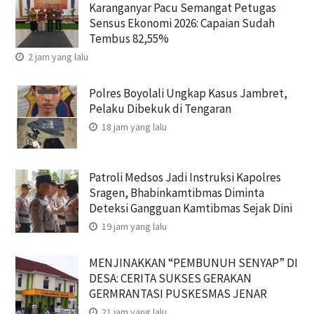
Karanganyar Pacu Semangat Petugas
Sensus Ekonomi 2026: Capaian Sudah
Tembus 82,55%
2 jam yang lalu
Polres Boyolali Ungkap Kasus Jambret,
Pelaku Dibekuk di Tengaran
18 jam yang lalu
Patroli Medsos Jadi Instruksi Kapolres
Sragen, Bhabinkamtibmas Diminta
Deteksi Gangguan Kamtibmas Sejak Dini
19 jam yang lalu
MENJINAKKAN “PEMBUNUH SENYAP” DI
DESA: CERITA SUKSES GERAKAN
GERMRANTASI PUSKESMAS JENAR
21 jam yang lalu