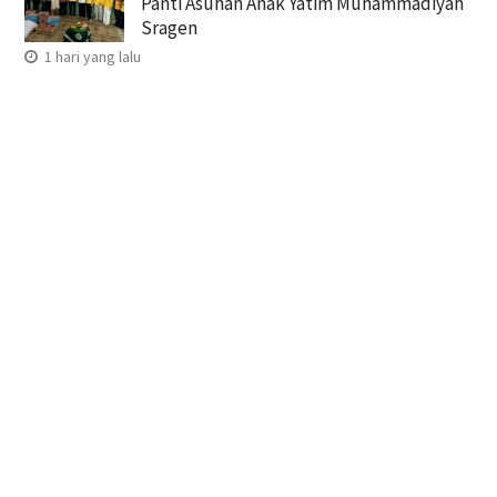
Panti Asuhan Anak Yatim Muhammadiyah
Sragen
1 hari yang lalu