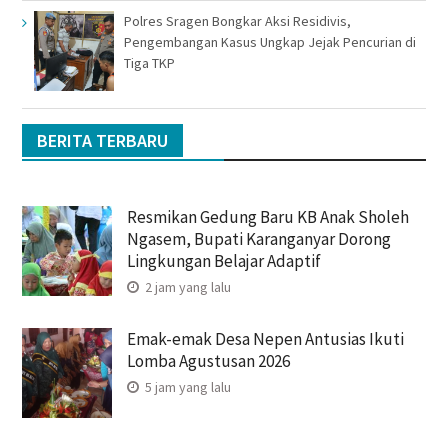
Polres Sragen Bongkar Aksi Residivis,
Pengembangan Kasus Ungkap Jejak Pencurian di
Tiga TKP
BERITA TERBARU
Resmikan Gedung Baru KB Anak Sholeh
Ngasem, Bupati Karanganyar Dorong
Lingkungan Belajar Adaptif
2 jam yang lalu
Emak-emak Desa Nepen Antusias Ikuti
Lomba Agustusan 2026
5 jam yang lalu