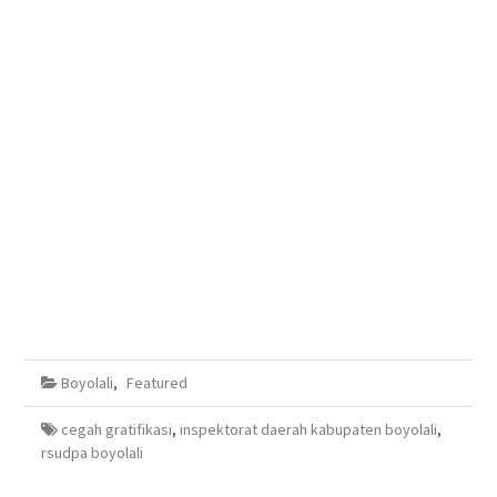
Boyolali
,
Featured
cegah gratifikasi
,
inspektorat daerah kabupaten boyolali
,
rsudpa boyolali