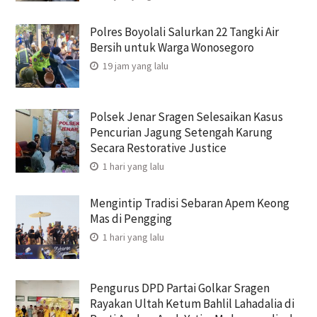
Polres Boyolali Salurkan 22 Tangki Air
Bersih untuk Warga Wonosegoro
19 jam yang lalu
Polsek Jenar Sragen Selesaikan Kasus
Pencurian Jagung Setengah Karung
Secara Restorative Justice
1 hari yang lalu
Mengintip Tradisi Sebaran Apem Keong
Mas di Pengging
1 hari yang lalu
Pengurus DPD Partai Golkar Sragen
Rayakan Ultah Ketum Bahlil Lahadalia di