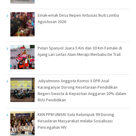
Emak-emak Desa Nepen Antusias Ikuti Lomba
Agustusan 2026
Pelari Spanyol Juara 5 Km dan 30 Km Female di
Ajang Lari Lintas Alam Merapi Merbabu De Trail
Juliyatmono Anggota Komisi X DPR Asal
Karanganyar Dorong Kesetaraan Pendidikan
Negeri-Swasta & Kepastian Anggaran 20% dalam
RUU Pendidikan
KKN PPM UNISRI Solo Kelompok 99 Dorong
Kesadaran Masyarakat melalui Sosialisasi
Pencegahan HIV