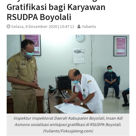
Gratifikasi bagi Karyawan
RSUDPA Boyolali
Selasa, 8 Desember 2020 | 10:47 11
Yulianto
Inspektur Inspektorat Daerah Kabupaten Boyolali, Insan Adi
Asmono sosialisasi antisipasi gratifikasi di RSUDPA Boyolali.
(Yulianto/Fokusjateng.com)