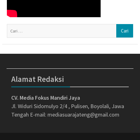
Ca
un
Alamat Redaksi
CV. Media Fokus Mandiri Jaya
Jl. Widuri Sidomulyo 2/4 , Pulisen, Boyolali, Jawa
Tengah
E-mail: mediasuarajateng@gmail.com