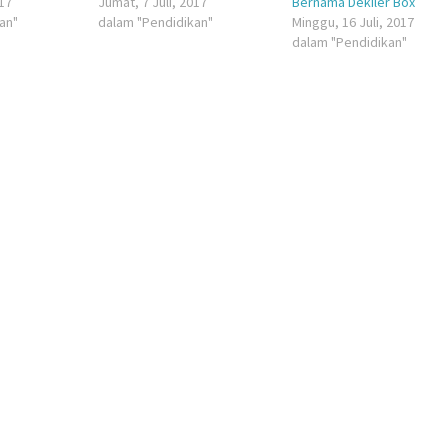
017
Jumat, 7 Juli, 2017
Bernama Dekiler Box
an"
dalam "Pendidikan"
Minggu, 16 Juli, 2017
dalam "Pendidikan"