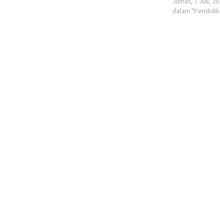
Jumat, 7 Juli, 2
dalam "Pendidik