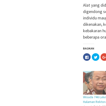
Alat yang di
digendong se
individu ma
dikenakan, k
kebakaran hu
beberapa ora
BAGIKAN
Klik
Klik
untuk
untuk
membagika
berba
di
pada
Facebook(M
Twitt
di
di
jendela
jende
yang
yang
baru)
baru)
Wisuda 746 Lulu
Halaman Rektor