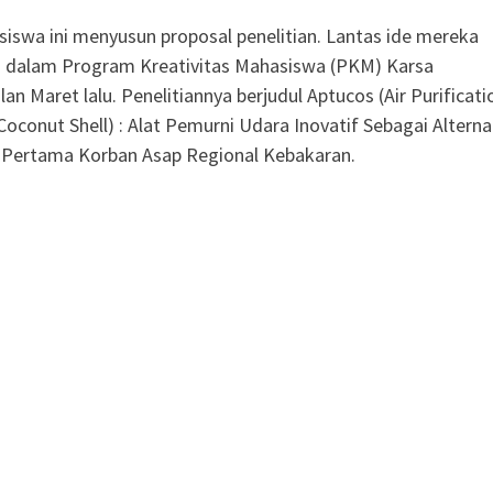
iswa ini menyusun proposal penelitian. Lantas ide mereka
os dalam Program Kreativitas Mahasiswa (PKM) Karsa
an Maret lalu. Penelitiannya berjudul Aptucos (Air Purificati
Coconut Shell) : Alat Pemurni Udara Inovatif Sebagai Alterna
 Pertama Korban Asap Regional Kebakaran.