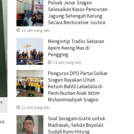
Polsek Jenar Sragen
Selesaikan Kasus Pencurian
Jagung Setengah Karung
Secara Restorative Justice
11 jam yang lalu
Mengintip Tradisi Sebaran
Apem Keong Mas di
Pengging
11 jam yang lalu
Pengurus DPD Partai Golkar
Sragen Rayakan Ultah
Ketum Bahlil Lahadalia di
Panti Asuhan Anak Yatim
Muhammadiyah Sragen
a.
11 jam yang lalu
Soal Seragam Gratis untuk
wa
Madrasah, Sekda Boyolali:
a
Sudah Kami Hitung