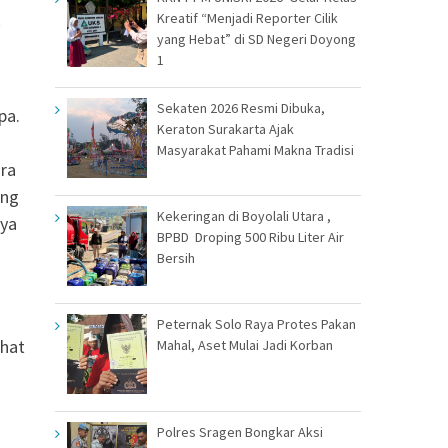
k
Kreatif “Menjadi Reporter Cilik
yang Hebat” di SD Negeri Doyong
1
Sekaten 2026 Resmi Dibuka,
pa.
Keraton Surakarta Ajak
Masyarakat Pahami Makna Tradisi
ara
ang
Kekeringan di Boyolali Utara ,
nya
BPBD Droping 500 Ribu Liter Air
Bersih
Peternak Solo Raya Protes Pakan
ihat
Mahal, Aset Mulai Jadi Korban
Polres Sragen Bongkar Aksi