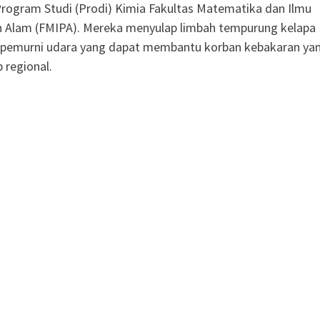
ogram Studi (Prodi) Kimia Fakultas Matematika dan Ilmu
 Alam (FMIPA). Mereka menyulap limbah tempurung kelapa
t pemurni udara yang dapat membantu korban kebakaran ya
 regional.