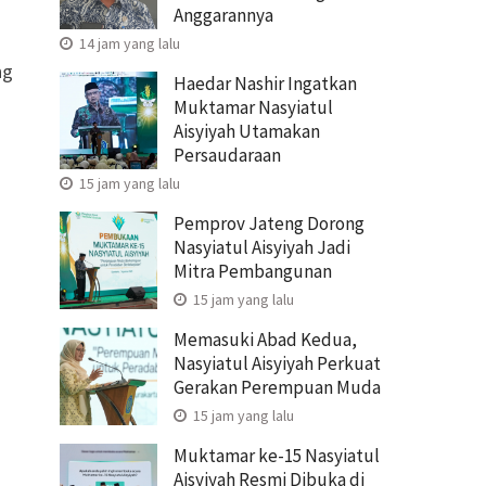
Anggarannya
14 jam yang lalu
ng
Haedar Nashir Ingatkan
Muktamar Nasyiatul
Aisyiyah Utamakan
Persaudaraan
15 jam yang lalu
Pemprov Jateng Dorong
Nasyiatul Aisyiyah Jadi
Mitra Pembangunan
15 jam yang lalu
Memasuki Abad Kedua,
Nasyiatul Aisyiyah Perkuat
Gerakan Perempuan Muda
15 jam yang lalu
Muktamar ke-15 Nasyiatul
Aisyiyah Resmi Dibuka di