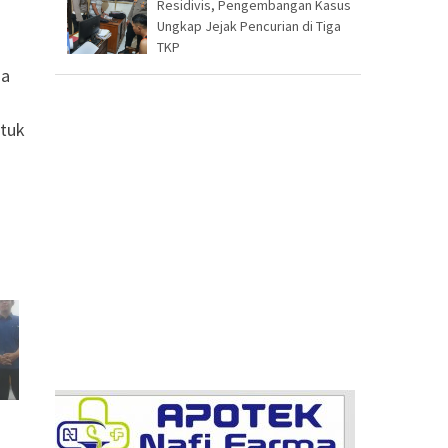
Residivis, Pengembangan Kasus
Ungkap Jejak Pencurian di Tiga
TKP
sa
ntuk