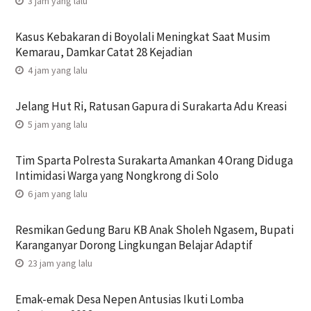
3 jam yang lalu
Kasus Kebakaran di Boyolali Meningkat Saat Musim
Kemarau, Damkar Catat 28 Kejadian
4 jam yang lalu
Jelang Hut Ri, Ratusan Gapura di Surakarta Adu Kreasi
5 jam yang lalu
Tim Sparta Polresta Surakarta Amankan 4 Orang Diduga
Intimidasi Warga yang Nongkrong di Solo
6 jam yang lalu
Resmikan Gedung Baru KB Anak Sholeh Ngasem, Bupati
Karanganyar Dorong Lingkungan Belajar Adaptif
23 jam yang lalu
Emak-emak Desa Nepen Antusias Ikuti Lomba