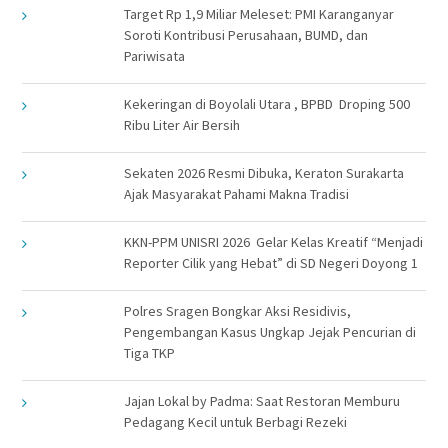
Target Rp 1,9 Miliar Meleset: PMI Karanganyar
Soroti Kontribusi Perusahaan, BUMD, dan
Pariwisata
Kekeringan di Boyolali Utara , BPBD Droping 500
Ribu Liter Air Bersih
Sekaten 2026 Resmi Dibuka, Keraton Surakarta
Ajak Masyarakat Pahami Makna Tradisi
KKN-PPM UNISRI 2026 Gelar Kelas Kreatif “Menjadi
Reporter Cilik yang Hebat” di SD Negeri Doyong 1
Polres Sragen Bongkar Aksi Residivis,
Pengembangan Kasus Ungkap Jejak Pencurian di
Tiga TKP
Jajan Lokal by Padma: Saat Restoran Memburu
Pedagang Kecil untuk Berbagi Rezeki