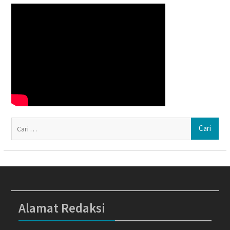
Ca
un
Alamat Redaksi