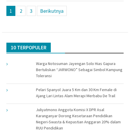
Navigasi
1
2
3
Berikutnya
pos
10 TERPOPULER
Warga Notosuman Jayengan Solo Hias Gapura
Bertuliskan “JARWONO” Sebagai Simbol Kampung
Toleransi
Pelari Spanyol Juara 5 Km dan 30 Km Female di
Ajang Lari Lintas Alam Merapi Merbabu De Trail
Juliyatmono Anggota Komisi X DPR Asal
Karanganyar Dorong Kesetaraan Pendidikan
Negeri-Swasta & Kepastian Anggaran 20% dalam
RUU Pendidikan