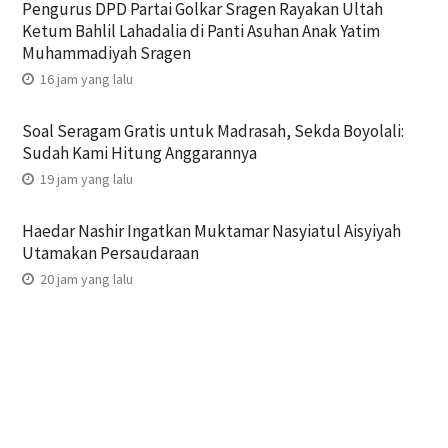
Pengurus DPD Partai Golkar Sragen Rayakan Ultah
Ketum Bahlil Lahadalia di Panti Asuhan Anak Yatim
Muhammadiyah Sragen
16 jam yang lalu
Soal Seragam Gratis untuk Madrasah, Sekda Boyolali:
Sudah Kami Hitung Anggarannya
19 jam yang lalu
Haedar Nashir Ingatkan Muktamar Nasyiatul Aisyiyah
Utamakan Persaudaraan
20 jam yang lalu