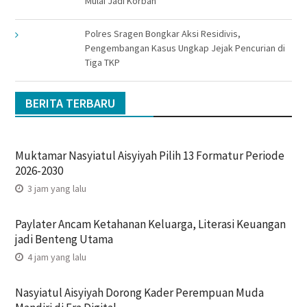
Mulai Jadi Korban
Polres Sragen Bongkar Aksi Residivis,
Pengembangan Kasus Ungkap Jejak Pencurian di
Tiga TKP
BERITA TERBARU
Muktamar Nasyiatul Aisyiyah Pilih 13 Formatur Periode
2026-2030
3 jam yang lalu
Paylater Ancam Ketahanan Keluarga, Literasi Keuangan
jadi Benteng Utama
4 jam yang lalu
Nasyiatul Aisyiyah Dorong Kader Perempuan Muda