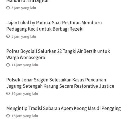
Mandiri di Era Digital
5 jam yang lalu
Jajan Lokal by Padma: Saat Restoran Memburu
Pedagang Kecil untuk Berbagi Rezeki
5 jam yang lalu
Polres Boyolali Salurkan 22 Tangki Air Bersih untuk
Warga Wonosegoro
11 jam yang lalu
Polsek Jenar Sragen Selesaikan Kasus Pencurian
Jagung Setengah Karung Secara Restorative Justice
16 jam yang lalu
Mengintip Tradisi Sebaran Apem Keong Mas di Pengging
16 jam yang lalu