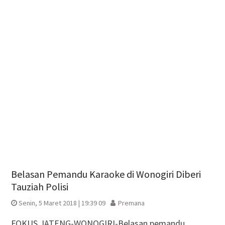
Belasan Pemandu Karaoke di Wonogiri Diberi
Tauziah Polisi
Senin, 5 Maret 2018 | 19:39 09
Premana
FOKUS JATENG-WONOGIRI-Belasan pemandu