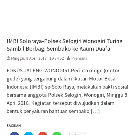
IMBI Soloraya-Polsek Selogiri Wonogiri Turing
Sambil Berbagi Sembako ke Kaum Duafa
Minggu, 8 April 2018 | 19:34 52
Premana
FOKUS JATENG-WONOGIRI-Pecinta moge (motor
gede) yang tergabung dalam Ikatan Motor Besar
Indonesia (IMBI) se-Solo Raya, melakukan bakti sosial
bersama anggota Polsek Selogiri, Wonogiri, Minggu 8
April 2018. Kegiatan tersebut diwujudkan dalam
bentuk penyaluran bantuan sembako
[…]
BAGIKAN