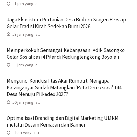
11 jam yang lalu
Jaga Ekosistem Pertanian Desa Bedoro Sragen Bersiap
Gelar Tradisi Kirab Sedekah Bumi 2026
13 jam yang lalu
Memperkokoh Semangat Kebangsaan, Adik Sasongko
Gelar Sosialisasi 4 Pilar di Kedunglengkong Boyolali
13 jam yang lalu
Mengunci Kondusifitas Akar Rumput: Mengapa
Karanganyar Sudah Matangkan ‘Peta Demokrasi’ 144
Desa Menuju Pilkades 2027?
16 jam yang lalu
Optimalisasi Branding dan Digital Marketing UMKM
melalui Desain Kemasan dan Banner
1 hari yang lalu