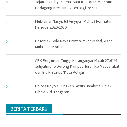
Jajan Lokal by Padma: Saat Restoran Memburu
Pedagang Kecil untuk Berbagi Rezeki
Muktamar Nasyiatul Aisyiyah Pilih 13 Formatur
Periode 2026-2030
Peternak Solo Raya Protes Pakan Mahal, Aset
Mulai Jadi Korban
APK Perguruan Tinggi Karanganyar Masih 27,61%,
Juliyatmono Dorong Kampus Turun Ke Masyarakat
dan Bidik Status ‘Kota Pelajar’
Polres Boyolali Ungkap Kasus Jambret, Pelaku
Dibekuk di Tengaran
BERITA TERBARU