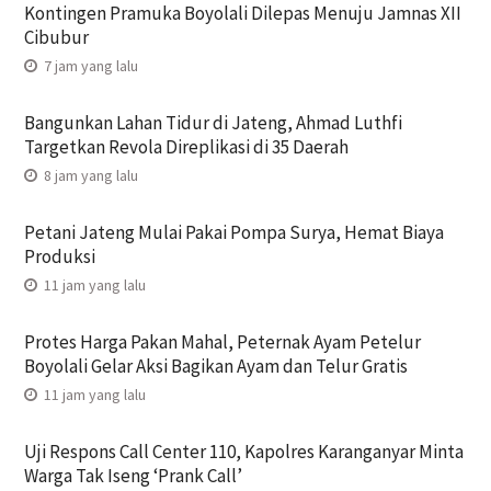
Kontingen Pramuka Boyolali Dilepas Menuju Jamnas XII
Cibubur
7 jam yang lalu
Bangunkan Lahan Tidur di Jateng, Ahmad Luthfi
Targetkan Revola Direplikasi di 35 Daerah
8 jam yang lalu
Petani Jateng Mulai Pakai Pompa Surya, Hemat Biaya
Produksi
11 jam yang lalu
Protes Harga Pakan Mahal, Peternak Ayam Petelur
Boyolali Gelar Aksi Bagikan Ayam dan Telur Gratis
11 jam yang lalu
Uji Respons Call Center 110, Kapolres Karanganyar Minta
Warga Tak Iseng ‘Prank Call’